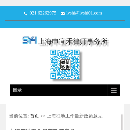
021 62262975
lvshi@lvshi01.com
上海申宜禾律师事务所
目录
当前位置:
首页
>> 上海征地工作最新政策意见