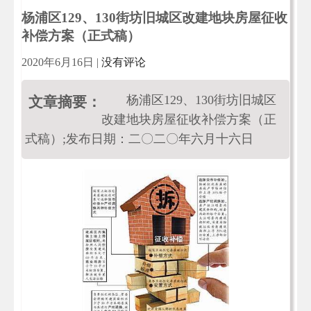
杨浦区129、130街坊旧城区改建地块房屋征收
补偿方案（正式稿）
2020年6月16日
|
没有评论
杨浦区129、130街坊旧城区
文章摘要：
改建地块房屋征收补偿方案（正
式稿）;发布日期：二〇二〇年六月十六日