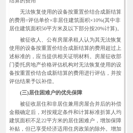
结算的费用
无法恢复使用的设备按重置价结合成新结算
的费用=评估单价×非居住建筑面积×10%(其中非
居住建筑面积50平方米及以下部分按20%计算)。
被征收人、公有房屋承租人认为其无法恢复
使用的设备按重置价结合成新结算的费用超过上
述标准的，应当提供相关证明材料。房屋征收部
门委托房地产价格评估机构对无法恢复使用的设
备按重置价结合成新结算的费用进行评估，并按
评估结果予以补偿。
(
三)
居住困难户的优先保障
被征收居住和非居住兼用房屋合并后的补偿
金额确定后，对按规定条件和计算标准折算人均
建筑面积不足22平方米的居住困难户，增加保障
补贴，但已享受经济适用住房政策的除外。增加