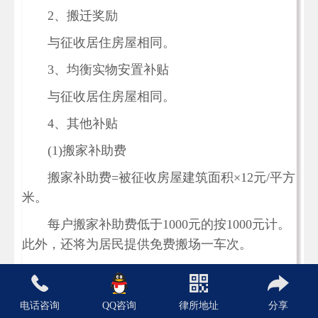
2、搬迁奖励
与征收居住房屋相同。
3、均衡实物安置补贴
与征收居住房屋相同。
4、其他补贴
(1)搬家补助费
搬家补助费=被征收房屋建筑面积×12元/平方
米。
每户搬家补助费低于1000元的按1000元计。
此外，还将为居民提供免费搬场一车次。
(2)家用设施移装补贴
电话、热水器、空调、有线电视、宽带、家
电话咨询
QQ咨询
律所地址
分享