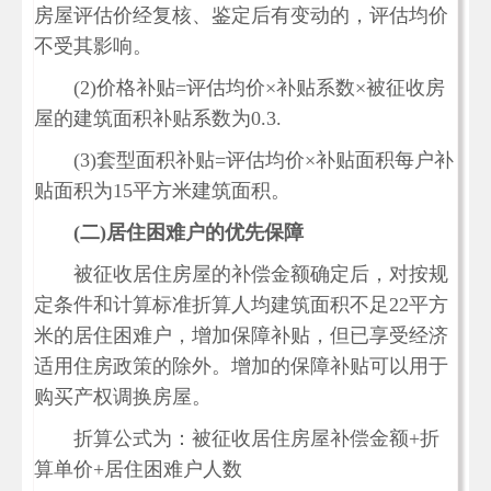
房屋评估价经复核、鉴定后有变动的，评估均价
不受其影响。
(2)价格补贴=评估均价×补贴系数×被征收房
屋的建筑面积补贴系数为0.3.
(3)套型面积补贴=评估均价×补贴面积每户补
贴面积为15平方米建筑面积。
(
二)
居住困难户的优先保障
被征收居住房屋的补偿金额确定后，对按规
定条件和计算标准折算人均建筑面积不足22平方
米的居住困难户，增加保障补贴，但已享受经济
适用住房政策的除外。增加的保障补贴可以用于
购买产权调换房屋。
折算公式为：被征收居住房屋补偿金额+折
算单价+居住困难户人数