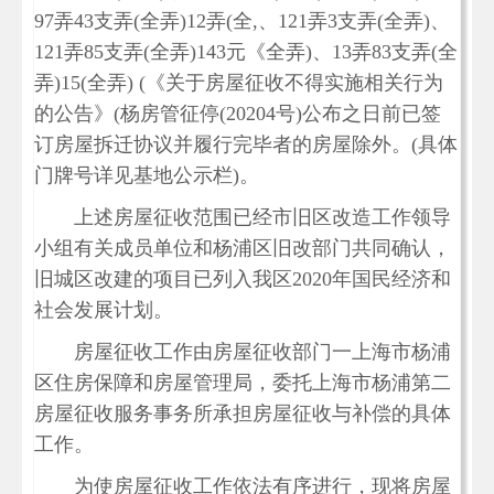
97弄43支弄(全弄)12弄(全,、121弄3支弄(全弄)、
121弄85支弄(全弄)143元《全弄)、13弄83支弄(全
弄)15(全弄) (《关于房屋征收不得实施相关行为
的公告》(杨房管征停(20204号)公布之日前已签
订房屋拆迁协议并履行完毕者的房屋除外。(具体
门牌号详见基地公示栏)。
上述房屋征收范围已经市旧区改造工作领导
小组有关成员单位和杨浦区旧改部门共同确认，
旧城区改建的项目已列入我区2020年国民经济和
社会发展计划。
房屋征收工作由房屋征收部门一上海市杨浦
区住房保障和房屋管理局，委托上海市杨浦第二
房屋征收服务事务所承担房屋征收与补偿的具体
工作。
为使房屋征收工作依法有序进行，现将房屋