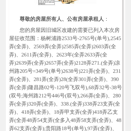
尊敬的房屋所有人、公有房屋承租人
：
您的房屋因旧城区改建的需要已列入本次房
屋征收范围：杨树浦路2533号-2765号(单号),2545
弄(全弄)、2569弄(全弄)2585弄(全弄)2603弄(全
弄)、2611弄(全弄)、2623年(全弄2633弄(全
弄)2639弄(全弄)2657弄(全弄)2128弄271.(全弄)凉
州路205号=349号(单号)2638号)221弄(全弄)、231
弄(全弄)、281弄(全弄)28(全弄301弄(全弄)、390
弄(全弄)隆昌路02号-120号飞双号),68弄32号-38号
(双号;海州路212号446号(双号),266弄(全弄)、280
弄(全弄)320弄(全弄)、338.(全弄)338弄23支弄(全
弄)、418弄(全弄)、18弄甲支弄(全弄)418弄乙支
弄(全弄48弄54支弄(全多入48弄58支弄(全弄)、48
弄62支弄(全弄);贵阳路18号(单号),97弄(全弄)、