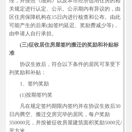
理，并按照《细则》以及本市经济适用住房的相
关规定进行认定、公示。公示期内有异议的，由
区住房保障机构在15日内进行核查和公布。由此
可能产生的后果(如签约延迟、奖励费减少等)，
由申请人自行承担。
(
三)
征收居住房屋签约搬迁的奖励和补贴标
准
协议生效后，符合以下条件的居民可享受下
列奖励和补贴：
1、签约奖励
(1)按期签约奖
凡在规定签约期限内签约并在协议生效后30
日内腾空、搬迁交房完毕的居民，每户奖励
350000元，并按被征收房屋建筑面积奖励5000元/
平方米。