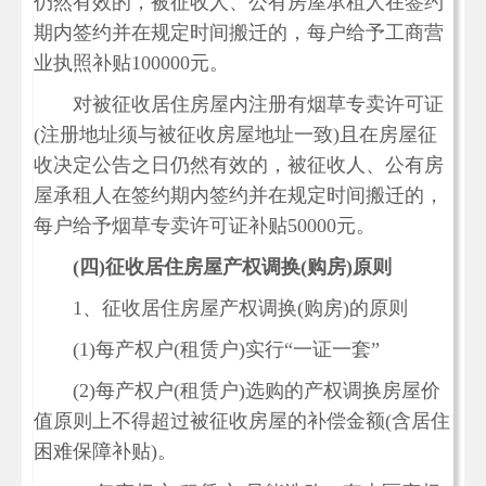
仍然有效的，被征收人、公有房屋承租人在签约
期内签约并在规定时间搬迁的，每户给予工商营
业执照补贴100000元。
对被征收居住房屋内注册有烟草专卖许可证
(注册地址须与被征收房屋地址一致)且在房屋征
收决定公告之日仍然有效的，被征收人、公有房
屋承租人在签约期内签约并在规定时间搬迁的，
每户给予烟草专卖许可证补贴50000元。
(
四)
征收居住房屋产权调换(
购房)
原则
1、征收居住房屋产权调换(购房)的原则
(1)每产权户(租赁户)实行“一证一套”
(2)每产权户(租赁户)选购的产权调换房屋价
值原则上不得超过被征收房屋的补偿金额(含居住
困难保障补贴)。