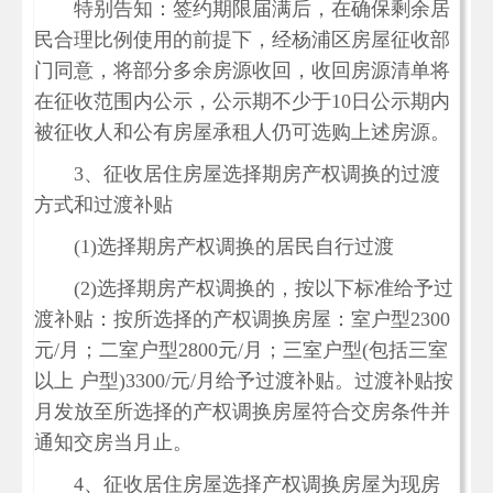
特别告知：签约期限届满后，在确保剩余居
民合理比例使用的前提下，经杨浦区房屋征收部
门同意，将部分多余房源收回，收回房源清单将
在征收范围内公示，公示期不少于10日公示期内
被征收人和公有房屋承租人仍可选购上述房源。
3、征收居住房屋选择期房产权调换的过渡
方式和过渡补贴
(1)选择期房产权调换的居民自行过渡
(2)选择期房产权调换的，按以下标准给予过
渡补贴：按所选择的产权调换房屋：室户型2300
元/月；二室户型2800元/月；三室户型(包括三室
以上 户型)3300/元/月给予过渡补贴。过渡补贴按
月发放至所选择的产权调换房屋符合交房条件并
通知交房当月止。
4、征收居住房屋选择产权调换房屋为现房