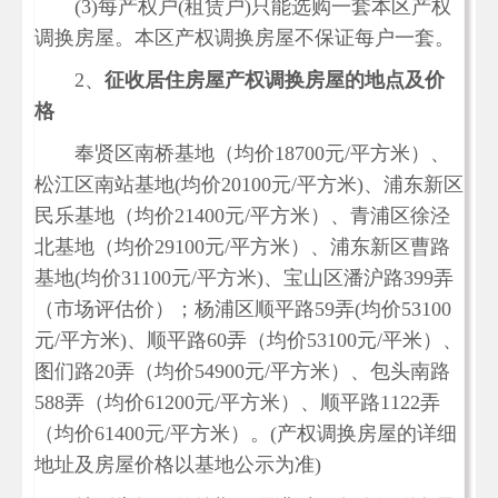
(3)每产权户(租赁户)只能选购一套本区产权
调换房屋。本区产权调换房屋不保证每户一套。
2、
征收居住房屋产权调换房屋的地点及价
格
奉贤区南桥基地（均价18700元/平方米）、
松江区南站基地(均价20100元/平方米)、浦东新区
民乐基地（均价21400元/平方米）、青浦区徐泾
北基地（均价29100元/平方米）、浦东新区曹路
基地(均价31100元/平方米)、宝山区潘沪路399弄
（市场评估价）；杨浦区顺平路59弄(均价53100
元/平方米)、顺平路60弄（均价53100元/平米）、
图们路20弄（均价54900元/平方米）、包头南路
588弄（均价61200元/平方米）、顺平路1122弄
（均价61400元/平方米）。(产权调换房屋的详细
地址及房屋价格以基地公示为准)