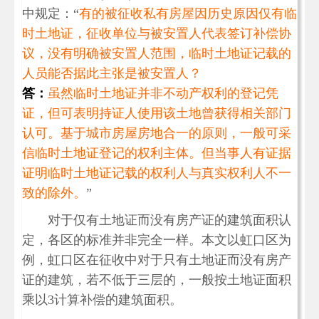
中规定：“
有的被征收私有房屋因历史原因仅有临
时土地证，征收单位与被安置人代表签订补偿协
议，没有明确被安置人范围，临时土地证记载的
人员能否据此主张是被安置人？
答：
虽然临时土地证并非不动产权利的登记凭
证，但可表明持证人使用该土地曾获得相关部门
认可。基于城市房屋房地合一的原则，一般可采
信临时土地证登记的权利主体。但当事人有证据
证明临时土地证记载的权利人与真实权利人不一
致的除外。
”
对于仅有土地证而没有房产证的建筑面积认
定，各区的标准并非完全一样。本文以虹口区为
例，虹口区在征收中对于只有土地证而没有房产
证的建筑，若不低于三层的，一般按土地证面积
乘以3计算补偿的建筑面积。