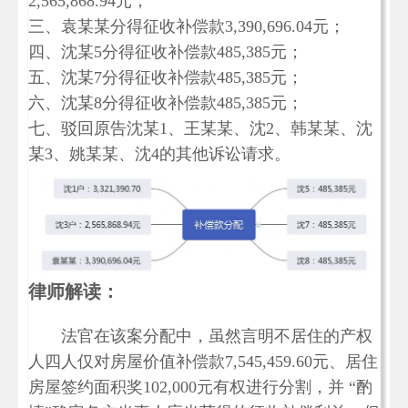
2,565,868.94元；
三、袁某某分得征收补偿款3,390,696.04元；
四、沈某5分得征收补偿款485,385元；
五、沈某7分得征收补偿款485,385元；
六、沈某8分得征收补偿款485,385元；
七、驳回原告沈某1、王某某、沈2、韩某某、沈
某3、姚某某、沈4的其他诉讼请求。
律师解读：
法官在该案分配中，虽然言明不居住的产权
人四人仅对房屋价值补偿款7,545,459.60元、居住
房屋签约面积奖102,000元有权进行分割，并 “酌