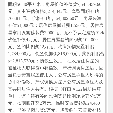
面积56.40平方米；房屋价值补偿款7,545,459.60
元、其中评估价格5,214,342元、套型面积补贴
766,815元、价格补贴1,564,302.60元；房屋装潢
补偿51,000元；居住房屋搬迁费1,530元、居住房
屋家用设施移装费2,000元、无不予认定建筑面积
残值补偿4万元、居住房屋签约面积奖102,000
元、签约比例奖12万元、均衡实物安置补贴
1,734,000元、促签促搬奖816,000元，奖励补贴合
计2,815,530元；协议生效后，征收居住房屋的，
被征收人取得货币补偿款、产权调换房屋后，应
当负责安置房屋使用人，公有房屋承租人所得的
货币补偿款、产权调换房屋归公有房屋承租人及
其共同居住人共有。根据《虹口区122街坊结算
单》，该户还有签约比例奖超比例递增部分5万
元、按期搬迁奖2万元、临时安置费补贴24,480
元、早签早搬加奖9万元、增发临时安置费补贴