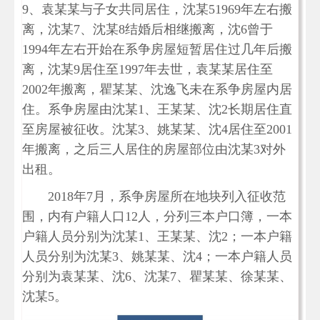
9、袁某某与子女共同居住，沈某51969年左右搬
离，沈某7、沈某8结婚后相继搬离，沈6曾于
1994年左右开始在系争房屋短暂居住过几年后搬
离，沈某9居住至1997年去世，袁某某居住至
2002年搬离，瞿某某、沈逸飞未在系争房屋内居
住。系争房屋由沈某1、王某某、沈2长期居住直
至房屋被征收。沈某3、姚某某、沈4居住至2001
年搬离，之后三人居住的房屋部位由沈某3对外
出租。
2018年7月，系争房屋所在地块列入征收范
围，内有户籍人口12人，分列三本户口簿，一本
户籍人员分别为沈某1、王某某、沈2；一本户籍
人员分别为沈某3、姚某某、沈4；一本户籍人员
分别为袁某某、沈6、沈某7、瞿某某、徐某某、
沈某5。