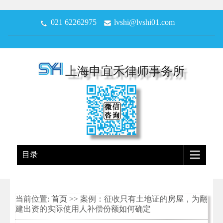
021 62262975
lvshi@lvshi01.com
上海申宜禾律师事务所
目录
当前位置:
首页
>> 案例：征收只有土地证的房屋，为翻
建出资的实际使用人补偿份额如何确定