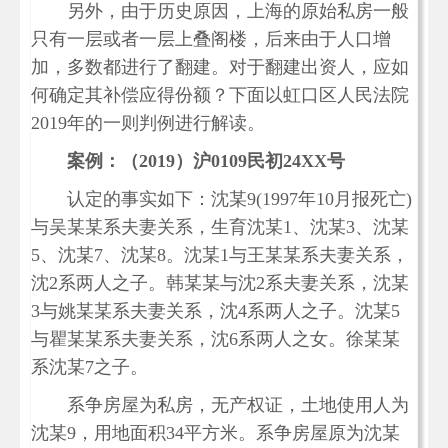
另外，由于历史原因，上海的原始私房一般
只有一层或者一层上叠阁楼，后来由于人口增
加，多数都进行了翻建。对于翻建出资人，应如
何确定其补偿应得份额？下面以虹口区人民法院
2019年的一则判例进行解读。
案例：（2019）沪0109民初24XX号
认定的事实如下：沈某9(1997年10月报死亡)
与吴某某系夫妻关系，生育沈某1、沈某3、沈某
5、沈某7、沈某8。沈某1与王某某系夫妻关系，
沈2系两人之子。韩某某与沈2系夫妻关系，沈某
3与姚某某系夫妻关系，沈4系两人之子。沈某5
与瞿某某系夫妻关系，沈6系两人之女。徐某某
系沈某7之子。
系争房屋为私房，无产权证，土地使用人为
沈某9，用地面积34平方米。系争房屋原为沈某