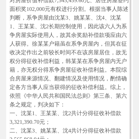
对房屋价值补偿款7,545,459.60元、居住房屋签约
面积奖102,000元有权进行分割。根据当事人陈述
判断，系争房屋由沈某3、姚某某、沈4、沈某
1、王某某、沈2长期控制使用，因此该六人为系
争房屋实际使用人，故其余奖励补偿款项应由六
人获得。徐某某户籍虽在系争房屋内，但其在征
收决定作出之前较长时间不在该房屋居住，故无
权分得征收补偿利益，韩某某在系争房屋内无户
籍，亦无权分得系争房屋征收补偿利益。本院综
合房屋来源情况、翻建情况及使用情况，酌情确
定各方当事人应当获得的征收补偿利益。综上，
依照《中华人民共和国民法总则》第三条、第六
条之规定，判决如下：
一、沈某1、王某某、沈2共计分得征收补偿款
3,321,390.70元；
二、沈某3、姚某某、沈4共计分得征收补偿款