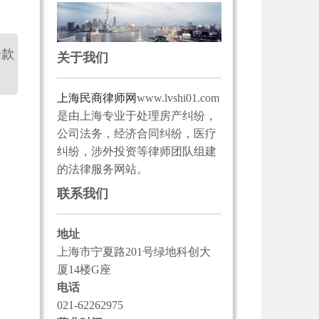
迁款
关于我们
上海民商律师网
www.lvshi01.com
是由上海专业于处理房产纠纷，
公司法务，经济合同纠纷，医疗
纠纷，涉外投资等律师团队组建
的法律服务网站。
联系我们
地址
上海市宁夏路201号绿地科创大
厦14楼G座
电话
021-62262975