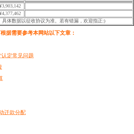
¥3,903,142
¥4,377,462
具体数据以征收协议为准。若有错漏，欢迎指正:)
可根据需要参考本网站以下文章：
户”认定常见问题
读
算
动迁款分配