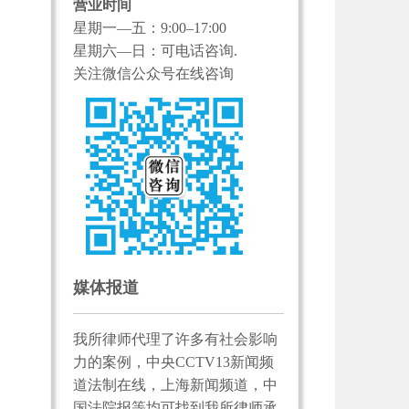
营业时间
星期一—五：9:00–17:00
星期六—日：可电话咨询.
关注微信公众号在线咨询
媒体报道
我所律师代理了许多有社会影响
力的案例，中央CCTV13新闻频
道法制在线，上海新闻频道，中
国法院报等均可找到我所律师承