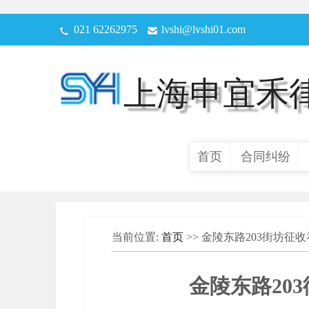
021 62262975
lvshi@lvshi01.com
上海申宜禾
首页
合同纠纷
当前位置:
首页
>> 金陵东路203街坊
金陵东路20