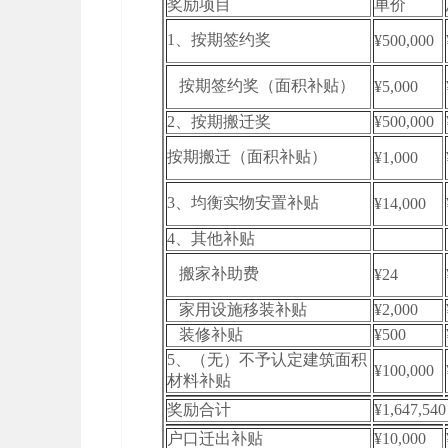
奖励项目
单价
1、按期签约奖
¥500,000
按期签约奖（面积补贴）
¥5,000
2、按期搬迁奖
¥500,000
按期搬迁（面积补贴）
¥1,000
3、均衡实物安置补贴
¥14,000
4、其他补贴
搬家补助费
¥24
家用设施移装补贴
¥2,000
装修补贴
¥500
5、（无）不予认定建筑面积
¥100,000
材料补贴
奖励合计
¥1,647,540
户口迁出补贴
¥10,000