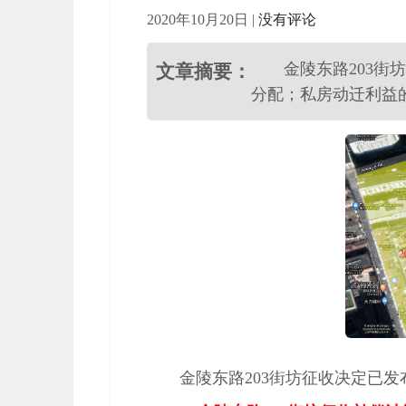
2020年10月20日
|
没有评论
金陵东路203
文章摘要：
分配；私房动迁利益
金陵东路203街坊征收决定已