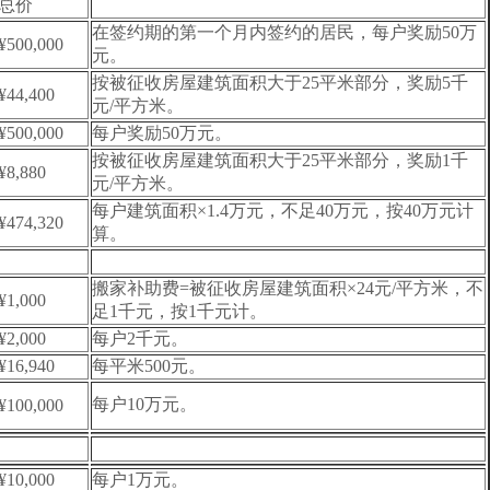
总价
在签约期的第一个月内签约的居民，每户奖励50万
¥500,000
元。
按被征收房屋建筑面积大于25平米部分，奖励5千
¥44,400
元/平方米。
¥500,000
每户奖励50万元。
按被征收房屋建筑面积大于25平米部分，奖励1千
¥8,880
元/平方米。
每户建筑面积×1.4万元，不足40万元，按40万元计
¥474,320
算。
搬家补助费=被征收房屋建筑面积×24元/平方米，不
¥1,000
足1千元，按1千元计。
¥2,000
每户2千元。
¥16,940
每平米500元。
每户10万元。
¥100,000
¥10,000
每户1万元。