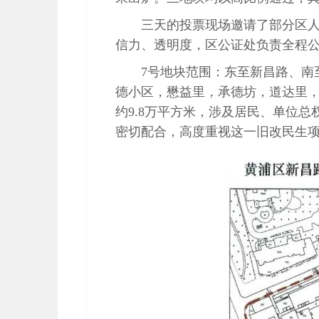
三天的投票现场邀请了部分区
信力、透明度，区公证处负责全程
7号地块范围：东至新昌路、南
德小区，懋益里
，
承德坊，道达里
约9.8万平方米，涉及居民、单位总
密切配合，高度重视这一旧改民生