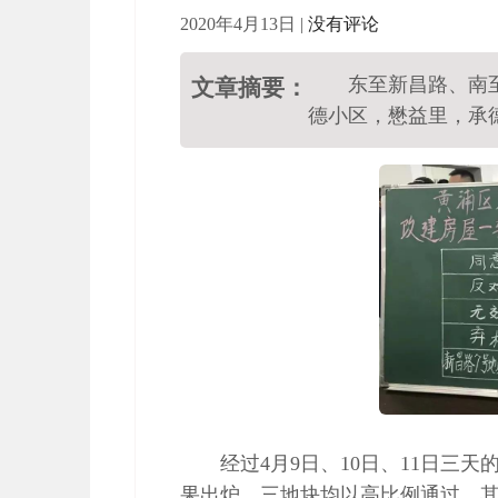
2020年4月13日
|
没有评论
东至新昌路、南
文章摘要：
德小区，懋益里，承
经过4月9日、10日、11日三
果出炉。三地块均以高比例通过，其中