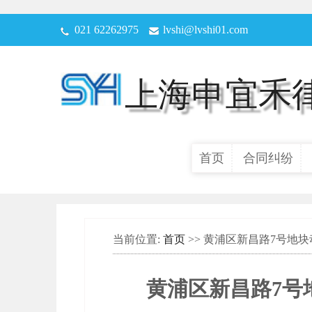
021 62262975
lvshi@lvshi01.com
上海申宜禾
首页
合同纠纷
当前位置:
首页
>> 黄浦区新昌路7号地块
黄浦区新昌路7号地