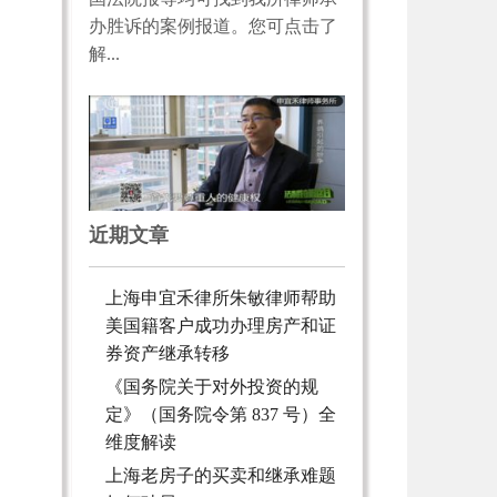
办胜诉的案例报道。您可点击了
解...
近期文章
上海申宜禾律所朱敏律师帮助
美国籍客户成功办理房产和证
券资产继承转移
《国务院关于对外投资的规
定》（国务院令第 837 号）全
维度解读
上海老房子的买卖和继承难题