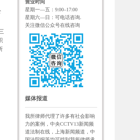
营业时间
星期一—五：9:00–17:00
公
星期六—日：可电话咨询.
关注微信公众号在线咨询
三
积
所
媒体报道
我所律师代理了许多有社会影响
力的案例，中央CCTV13新闻频
道法制在线，上海新闻频道，中
国法院报等均可找到我所律师承