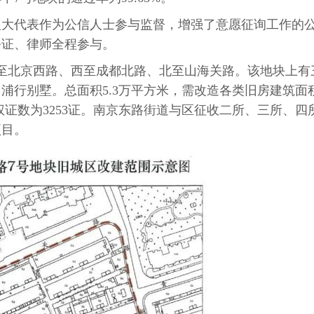
人大代表作为公信人士参与监督，增强了意愿征询工作的
公证、律师全程参与。
至北京西路、西至成都北路、北至山海关路。该地块上有
，浦行别墅
。
总面积5.3万平方米，需改造各类旧房建筑面
权证数为3253证。南京东路街道与区征收二所、三所、四
项目。