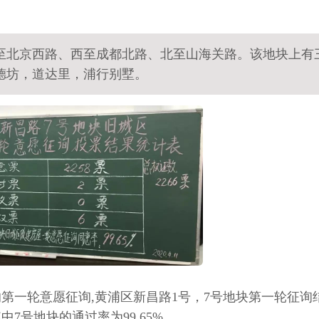
至北京西路、西至成都北路、北至山海关路。该地块上有
德坊，道达里，浦行别墅。
天的第一轮意愿征询,黄浦区新昌路1号，7号地块第一轮征询
7号地块的通过率为99.65%。