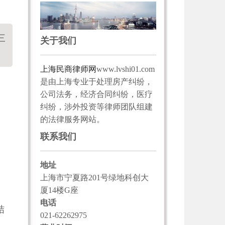
三
关于我们
上海民商律师网
www.lvshi01.com
是由上海专业于处理房产纠纷，
公司法务，经济合同纠纷，医疗
纠纷，涉外投资等律师团队组建
的法律服务网站。
联系我们
地址
上海市宁夏路201号绿地科创大
厦14楼G座
电话
结
021-62262975