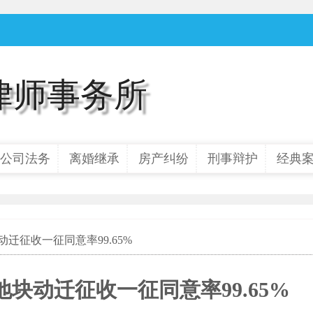
律师事务所
公司法务
离婚继承
房产纠纷
刑事辩护
经典
动迁征收一征同意率99.65%
块动迁征收一征同意率99.65%