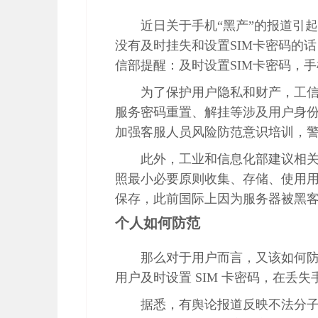
近日关于手机
“黑产”的报道引
没有及时挂失和设置SIM卡密码的
信部提醒：及时设置SIM卡密码，
为了保护用户隐私和财产，工
服务密码重置、解挂等涉及用户身
加强客服人员风险防范意识培训，警
此外，工业和信息化部建议相
照最小必要原则收集、存储、使用
保存，此前国际上因为服务器被黑
个人如何防范
那么对于用户而言，又该如何
用户及时设置 SIM 卡密码，在丢
据悉，有舆论报道反映不法分子