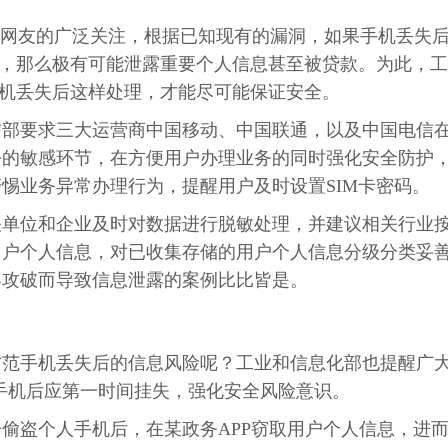
起网友的广泛关注，根据已知现有的漏洞，如果手机丢失
话，那么极有可能泄露重要个人信息甚至被贷款。为此，工
手机丢失后这样处理，才能尽可能保证安全。
信部要求三大运营商中国移动、中国联通，以及中国电信
份的敏感环节，在方便用户办理业务的同时强化安全防护
惕业务异常办理行为，提醒用户及时设置SIM卡密码。
关单位和企业及时对数据进行脱敏处理，并建议相关行业
用户个人信息，对已收集存储的用户个人信息分级分类妥
客攻破而导致信息泄露的案例比比皆是。
防范手机丢失后的信息风险呢？工业和信息化部也提醒广
失手机后应第一时间挂失，强化安全风险意识。
偷盗个人手机后，在某政务APP窃取用户个人信息，进