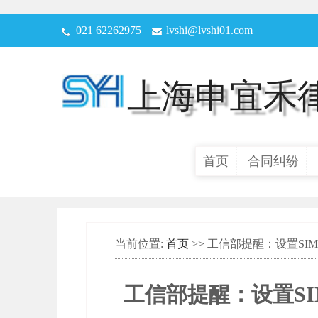
021 62262975
lvshi@lvshi01.com
上海申宜禾
首页
合同纠纷
当前位置:
首页
>> 工信部提醒：设置S
工信部提醒：设置S