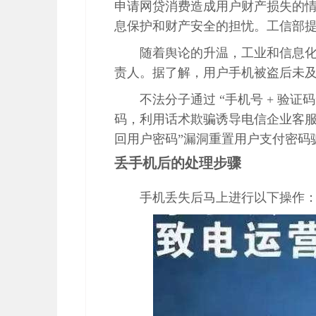
申请网贷消费造成用户财产损失的
息保护和财产安全的担忧。工信部提
随着舆论的升温，工业和信息
责人。据了解，用户手机被盗后未
不法分子通过 “手机号 + 验
码，利用话术欺骗诱导电信企业客服
回用户密码”漏洞重置用户支付密码
丢手机后的处理步骤
手机丢失后马上进行以下操作