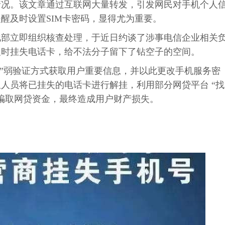
情况。该文章通过互联网大量转发，引发网民对手机个人
醒及时设置SIM卡密码，显得尤为重要。
化部立即组织核查处理，于近日约谈了涉事电信企业相关
及时挂失电话卡，给不法分子留下了钻空子的空间。
证码”弱验证方式获取用户重要信息，并以此更改手机服务密
人员将已挂失的电话卡进行解挂，利用部分网贷平台 “找
骗取网贷资金，最终造成用户财产损失。
：