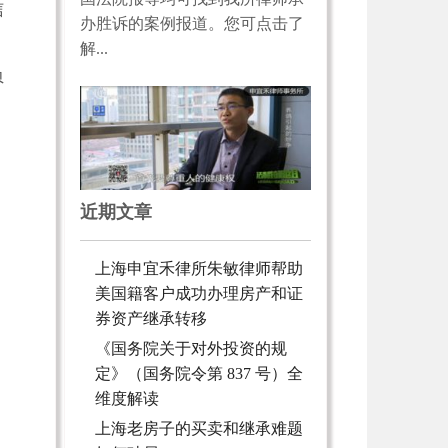
信
办胜诉的案例报道。您可点击了
解...
负
近期文章
上海申宜禾律所朱敏律师帮助
美国籍客户成功办理房产和证
券资产继承转移
《国务院关于对外投资的规
定》（国务院令第 837 号）全
维度解读
上海老房子的买卖和继承难题