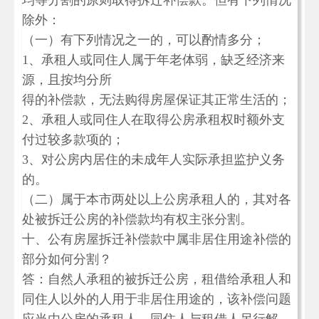
均等分割的原则取得拆迁补偿款。但有下列情况
除外：
（一）有下列情况之一的，可以酌情多分；
1、承租人或同住人属于年老体弱，缺乏经济来
源，且按均分所
得的补偿款，无法购得房屋保证其正常生活的；
2、承租人或同住人在取得公房承租权时额外支
付过较多款项的；
3、对公房内居住的未成年人实际承担监护义务
的。
（二）属于本市两处以上公房承租人的，其对各
处被拆迁公房的补偿款均有权主张分割。
十、公有房屋拆迁补偿款中属非居住用途补偿的
部分如何分割？
答：自然人承租的被拆迁公房，租借给承租人和
同住人以外的人用于非居住用途的，该补偿问题