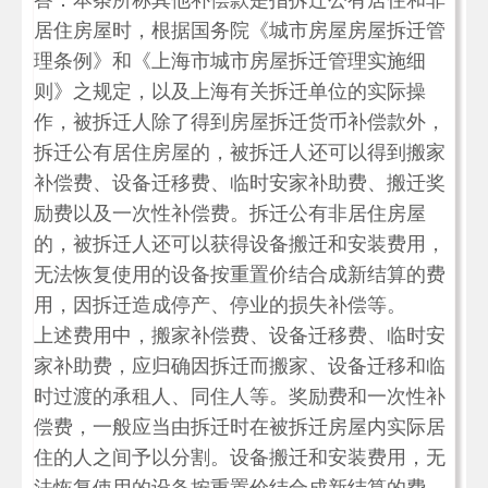
答：本条所称其他补偿款是指拆迁公有居住和非
居住房屋时，根据国务院《城市房屋房屋拆迁管
理条例》和《上海市城市房屋拆迁管理实施细
则》之规定，以及上海有关拆迁单位的实际操
作，被拆迁人除了得到房屋拆迁货币补偿款外，
拆迁公有居住房屋的，被拆迁人还可以得到搬家
补偿费、设备迁移费、临时安家补助费、搬迁奖
励费以及一次性补偿费。拆迁公有非居住房屋
的，被拆迁人还可以获得设备搬迁和安装费用，
无法恢复使用的设备按重置价结合成新结算的费
用，因拆迁造成停产、停业的损失补偿等。
上述费用中，搬家补偿费、设备迁移费、临时安
家补助费，应归确因拆迁而搬家、设备迁移和临
时过渡的承租人、同住人等。奖励费和一次性补
偿费，一般应当由拆迁时在被拆迁房屋内实际居
住的人之间予以分割。设备搬迁和安装费用，无