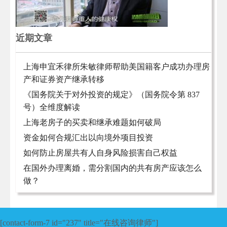
近期文章
上海申宜禾律所朱敏律师帮助美国籍客户成功办理房
产和证券资产继承转移
《国务院关于对外投资的规定》（国务院令第 837
号）全维度解读
上海老房子的买卖和继承难题如何破局
资金如何合规汇出以向境外项目投资
如何防止房屋共有人自身风险损害自己权益
在国外办理离婚，需分割国内的共有房产应该怎么
做？
[contact-form-7 id="237" title="在线咨询律师"]