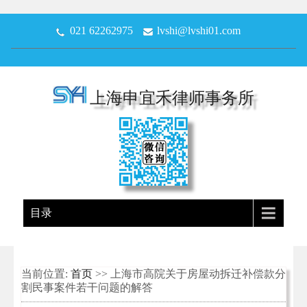
021 62262975
lvshi@lvshi01.com
上海申宜禾律师事务所
目录
当前位置:
首页
>> 上海市高院关于房屋动拆迁补偿款分
割民事案件若干问题的解答