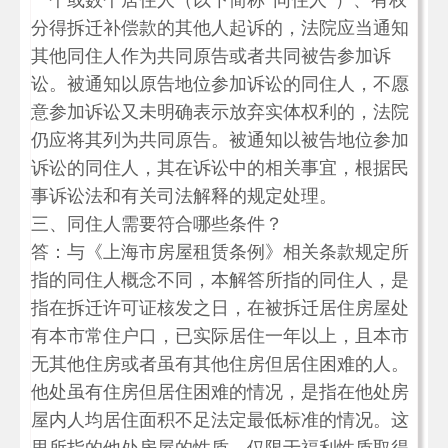
一个或数个居住人（以下简称“同住人”）、有权
分得拆迁补偿款的其他人起诉的，法院应当通知
其他同住人作为共同原告或者共同被告参加诉
讼。被通知以原告地位参加诉讼的同住人，不愿
意参加诉讼又未明确表示放弃实体权利的，法院
仍应将其列为共同原告。被通知以被告地位参加
诉讼的同住人，其在诉讼中的相关事宜，根据民
事诉讼法和有关司法解释的规定处理。
三、同住人需要符合哪些条件？
答：与《上海市房屋租赁条例》相关条款规定所
指的同住人概念不同，本解答所指的同住人，是
指在拆迁许可证核发之日，在被拆迁居住房屋处
有本市常住户口，已实际居住一年以上，且本市
无其他住房或者虽有其他住房但居住困难的人。
他处虽有住房但居住困难的情况，是指在他处房
屋内人均居住面积不足法定最低标准的情况。这