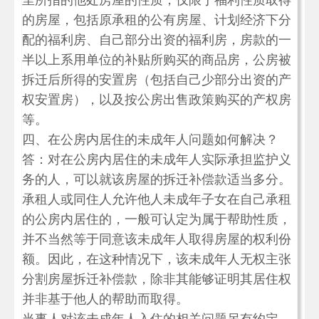
里所指的他处房屋的性质，仅限于福利性质取得
的房屋，包括原承租的公有房屋、计划经济下分
配的福利房、自己部分出资的福利房，房款的一
半以上系用单位的补贴所购买的商品房，公房被
拆迁后所得的安置房（包括自己少部分出资的产
权安置房），以及按公房出售政策购买的产权房
等。
四、在公房内居住的未成年人问题如何解决？
答：对在公房内居住的未成年人实际承担监护义
务的人，可以就该房屋的拆迁补偿款适当多分。
承租人或同住人允许他人未成年子女在自己承租
的公房内居住的，一般可认定为属于帮助性质，
并不当然等于同意该未成年人取得房屋的权利份
额。因此，在这种情况下，该未成年人无权主张
分割房屋拆迁补偿款，除非其能够证明其居住权
并非基于他人的帮助而取得。