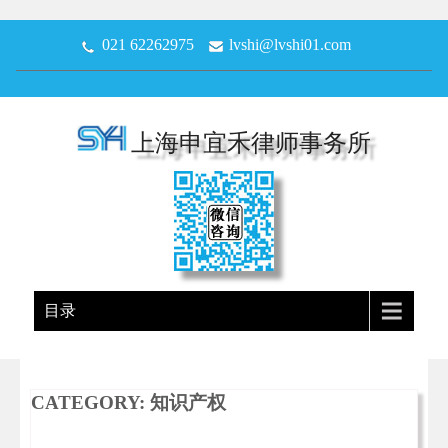
021 62262975
lvshi@lvshi01.com
上海申宜禾律师事务所
目录
CATEGORY: 知识产权