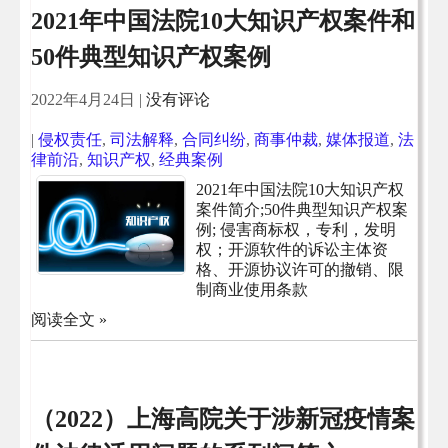
2021年中国法院10大知识产权案件和
50件典型知识产权案例
2022年4月24日
|
没有评论
|
侵权责任
,
司法解释
,
合同纠纷
,
商事仲裁
,
媒体报道
,
法
律前沿
,
知识产权
,
经典案例
2021年中国法院10大知识产权
案件简介;50件典型知识产权案
例; 侵害商标权，专利，发明
权；开源软件的诉讼主体资
格、开源协议许可的撤销、限
制商业使用条款
阅读全文 »
（2022）上海高院关于涉新冠疫情案