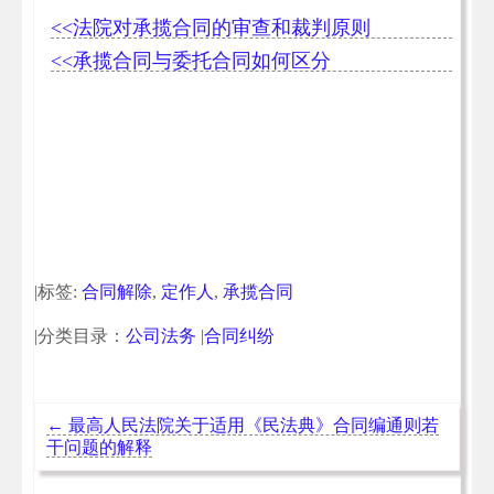
<<法院对承揽合同的审查和裁判原则
<<承揽合同与委托合同如何区分
|标签:
合同解除
,
定作人
,
承揽合同
|分类目录：
公司法务
|
合同纠纷
←
最高人民法院关于适用《民法典》合同编通则若
干问题的解释