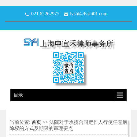
021 62262975
lvshi@lvshi01.com
上海申宜禾律师事务所
目录
当前位置:
首页
>> 法院对于承揽合同定作人行使任意解
除权的方式及期限的审理要点