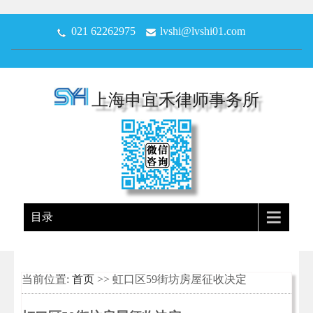
021 62262975
lvshi@lvshi01.com
上海申宜禾律师事务所
目录
当前位置:
首页
>> 虹口区59街坊房屋征收决定