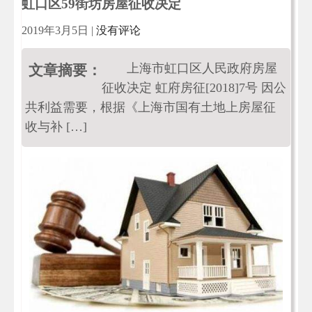
虹口区59街坊房屋征收决定
2019年3月5日
|
没有评论
上海市虹口区人民政府房屋
文章摘要：
征收决定 虹府房征[2018]7号 因公
共利益需要，根据《上海市国有土地上房屋征
收与补 […]