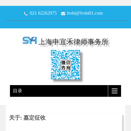
021 62262975
lvshi@lvshi01.com
上海申宜禾律师事务所
目录
关于: 嘉定征收