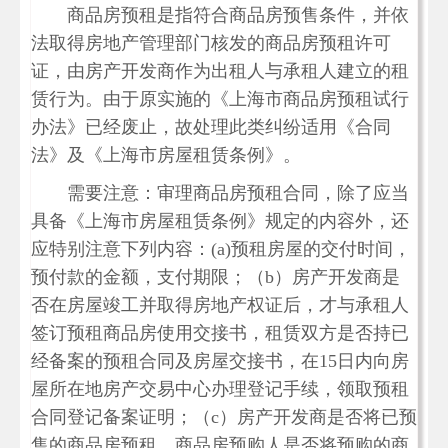
商品房预租是指符合商品房预售条件，并依
法取得房地产管理部门核发的商品房预租许可
证，由房产开发商作为出租人与承租人建立的租
赁行为。由于原实施的《上海市商品房预租试行
办法》已经废止，故处理此类纠纷适用《合同
法》及《上海市房屋租赁条例》。
需要注意：审理商品房预租合同，除了应当
具备《上海市房屋租赁条例》规定的内容外，还
应特别注意下列内容：(a)预租房屋的交付时间，
预付款的金额，支付期限；（b）房产开发商是
否在房屋竣工并取得房地产权证后，才与承租人
签订预租商品房使用交接书，租赁双方是否持已
经备案的预租合同及房屋交接书，在15日内向房
屋所在地房产交易中心办理登记手续，领取预租
合同登记备案证明；（c）房产开发商是否将已预
售的商品房预租，商品房预购人是否将预购的商