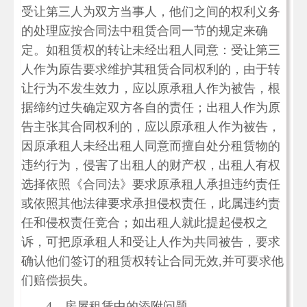
受让第三人为双方当事人，他们之间的权利义务
的处理应按合同法中租赁合同一节的规定来确
定。如租赁权的转让未经出租人同意：受让第三
人作为原告要求维护其租赁合同权利的，由于转
让行为不发生效力，应以原承租人作为被告，根
据缔约过失确定双方各自的责任；出租人作为原
告主张其合同权利的，应以原承租人作为被告，
因原承租人未经出租人同意而擅自处分租赁物的
违约行为，侵害了出租人的财产权，出租人有权
选择依照《合同法》要求原承租人承担违约责任
或依照其他法律要求承担侵权责任，此属违约责
任和侵权责任竞合；如出租人就此提起侵权之
诉，可把原承租人和受让人作为共同被告，要求
确认他们签订的租赁权转让合同无效,并可要求他
们赔偿损失。
4．房屋租赁中的添附问题