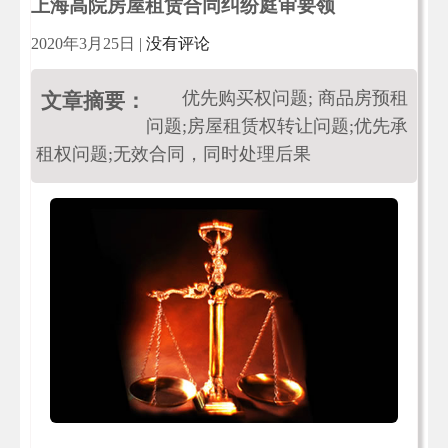
上海高院房屋租赁合同纠纷庭审要领
2020年3月25日
|
没有评论
优先购买权问题; 商品房预租
文章摘要：
问题;房屋租赁权转让问题;优先承
租权问题;无效合同，同时处理后果