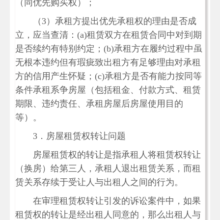
（同优先购买权）；
（3）承租方提出优先承租权的理由是否成
立，应当查清：(a)租赁双方在租赁合同中对到期
是否续约有特别约定；(b)承租方在履约过程中虽
无根本违约但有瑕疵致出租方有足够理由对承租
方的信用产生怀疑；(c)承租方是否有能力按同等
条件承租系争房屋（包括租金、付款方式、租赁
期限、违约责任、承租房屋后房屋使用目的
等）。
3．房屋租赁权转让问题
房屋租赁权的转让是指承租人将租赁权转让
（换房）给第三人，承租人退出租赁关系，而租
赁关系存续于受让人与出租人之间的行为。
在审理租赁权转让引发的诉讼案件中，如果
租赁权的转让是经出租人同意的，那么出租人与