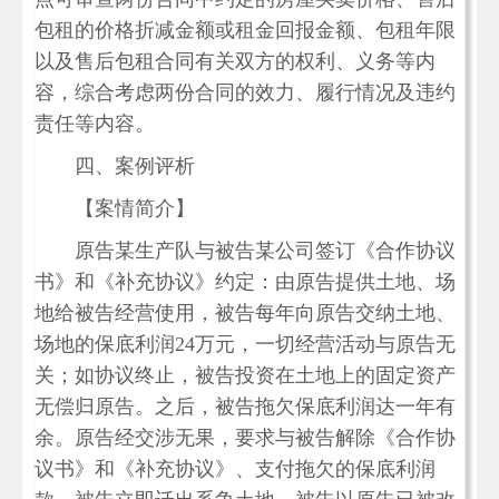
包租的价格折减金额或租金回报金额、包租年限
以及售后包租合同有关双方的权利、义务等内
容，综合考虑两份合同的效力、履行情况及违约
责任等内容。
四、案例评析
【案情简介】
原告某生产队与被告某公司签订《合作协议
书》和《补充协议》约定：由原告提供土地、场
地给被告经营使用，被告每年向原告交纳土地、
场地的保底利润24万元，一切经营活动与原告无
关；如协议终止，被告投资在土地上的固定资产
无偿归原告。之后，被告拖欠保底利润达一年有
余。原告经交涉无果，要求与被告解除《合作协
议书》和《补充协议》、支付拖欠的保底利润