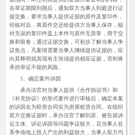
在举证期限到期后，通知双方当事人到庭进行证
据交换，要求当事人提供证据的原件及复印件，
经核对后，将原件交还给提供方当事人保存，核
对无误的复印件盖上本件与原件无异章，用于交
换和留卷；通过证据交换，可初步了解当事人争
议焦点，凡案情需要当事人继续提供证据的，应
向其释明就其现有主张须提供相应证据，否则将
承担举证不能的风险。
5、确定案件诉因
承办法官对当事人提供《合作协议书》和
《补充协议》的形式要件进行审核后，确定本案
的诉因名为联营合同实为房屋租赁合同。在组织
双方交换证据时，承办法官了解到原、被告就诉
讼主体、诉讼诉因等问题争议较大，且当事人在
系争场地上投入产出的利益较大，当事人双方均