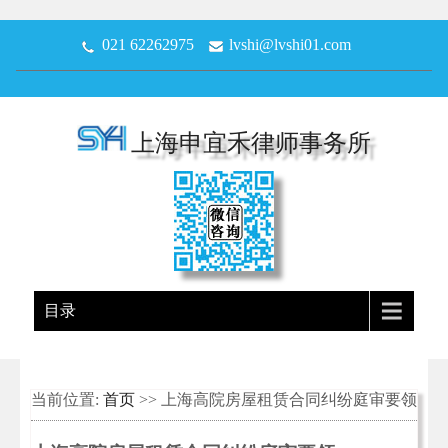
021 62262975
lvshi@lvshi01.com
上海申宜禾律师事务所
目录
当前位置:
首页
>> 上海高院房屋租赁合同纠纷庭审要领