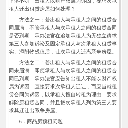
下落不明，出租人以财产权属为诉因，要求次承
租人迁出租赁房屋如何处理？
方法之一：若出租人与承租人之间的租赁合
同届满，不管承租人与次承租人之间的租赁合同
是否到期，承办法官在追加承租人为无独立请求
第三人参加诉讼及固定承租人与次承租人租赁事
实、添附物残值后，让次承租人迁离系争房屋。
方法之二：若出租人与承租人之间的租赁合
同未届满，即便承租人与次承租人之间的租赁合
同已到期，承办法官应告知出租人不能以财产权
属为诉因，直接要求次承租人迁让，而应当就租
赁合同为诉因，以承租人擅自转租为理由，要求
解除原租赁合同，并且把次承租人列为第三人要
求其迁让出系争房屋。
6．商品房预租问题