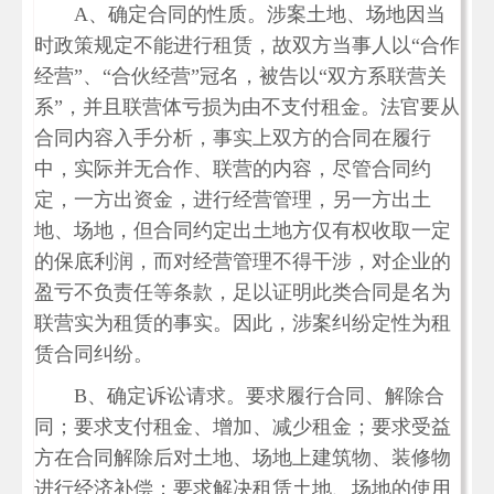
A、确定合同的性质。涉案土地、场地因当
时政策规定不能进行租赁，故双方当事人以“合作
经营”、“合伙经营”冠名，被告以“双方系联营关
系”，并且联营体亏损为由不支付租金。法官要从
合同内容入手分析，事实上双方的合同在履行
中，实际并无合作、联营的内容，尽管合同约
定，一方出资金，进行经营管理，另一方出土
地、场地，但合同约定出土地方仅有权收取一定
的保底利润，而对经营管理不得干涉，对企业的
盈亏不负责任等条款，足以证明此类合同是名为
联营实为租赁的事实。因此，涉案纠纷定性为租
赁合同纠纷。
B、确定诉讼请求。要求履行合同、解除合
同；要求支付租金、增加、减少租金；要求受益
方在合同解除后对土地、场地上建筑物、装修物
进行经济补偿；要求解决租赁土地、场地的使用