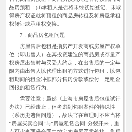
品房预租；(d)承租人是否将未经初始登记、未取
得房产权证就将预租的商品房转租及将房屋承租
权转让或承租权交换。
7．商品房包租问题
房屋售后包租是指房产开发商或房屋产权单
位（即出售人）在其投资建造的商品房或存量产
权房屋出售时与买受人约定，在出售后的一定年
限内由出售人以代理出租的方式进行包租，以包
租期间的租金冲抵部分售房价款或偿付一定租金
回报的租赁行为。
需要注意：虽然《上海市房屋售后包租试行
办法》已经废止，但考虑到包租案件的特殊性
（系历史遗留问题），故法官在审理时不应当将
“房屋买卖合同”与“房屋租赁合同”分裂开来，重
点可审查两份合同中约定的房屋买卖价格、售后