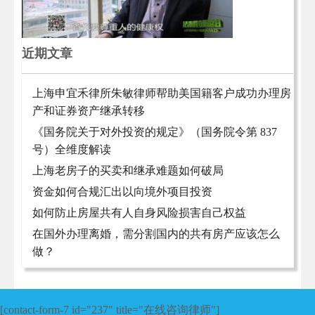
近期文章
上海申宜禾律所朱敏律师帮助美国籍客户成功办理房
产和证券资产继承转移
《国务院关于对外投资的规定》（国务院令第 837
号）全维度解读
上海老房子的买卖和继承难题如何破局
资金如何合规汇出以向境外项目投资
如何防止房屋共有人自身风险损害自己权益
在国外办理离婚，需分割国内的共有房产应该怎么
做？
[contact-form-7 id="237" title="在线咨询律师"]