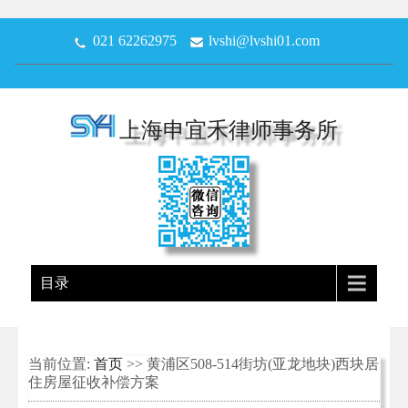
021 62262975
lvshi@lvshi01.com
上海申宜禾律师事务所
目录
当前位置:
首页
>> 黄浦区508-514街坊(亚龙地块)西块居
住房屋征收补偿方案