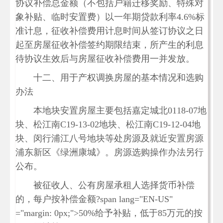
协议补偿总金额（不包括户籍迁移奖励、特殊对
象补贴、临时安置费）以一年期贷款利率4.6%标
准计息，征收补偿费用计息时间从签订协议之日
起至房屋征收补偿签约期限结束，所产生的利息
待协议生效后与房屋征收补偿费用一并发放。
十二、用于产权调换房屋的基本情况和选购
办法
本地块安置房屋主要包括嘉定城北0118-07地
块、松江南C19-13-02地块、松江南C19-12-04地
块、闵行浦江八号地块等处房源及就近安置房源
浦东新区《绿洲康城》。房源选购操作办法另行
公布。
被征收人、公有房屋承租人选择货币补偿
的，每户按补偿金额?span lang="EN-US"
="margin: 0px;">50%给予补贴，低于85万元的按