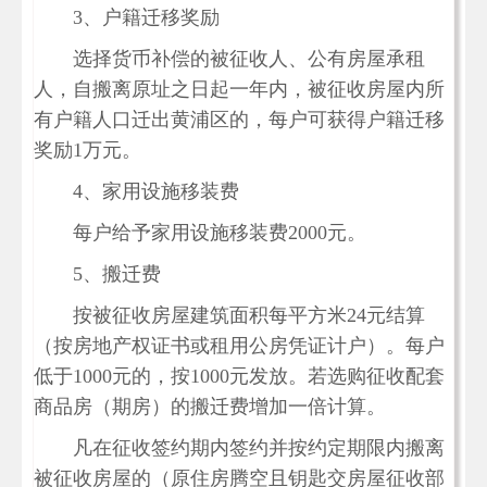
3、户籍迁移奖励
选择货币补偿的被征收人、公有房屋承租
人，自搬离原址之日起一年内，被征收房屋内所
有户籍人口迁出黄浦区的，每户可获得户籍迁移
奖励1万元。
4、家用设施移装费
每户给予家用设施移装费2000元。
5、搬迁费
按被征收房屋建筑面积每平方米24元结算
（按房地产权证书或租用公房凭证计户）。每户
低于1000元的，按1000元发放。若选购征收配套
商品房（期房）的搬迁费增加一倍计算。
凡在征收签约期内签约并按约定期限内搬离
被征收房屋的（原住房腾空且钥匙交房屋征收部