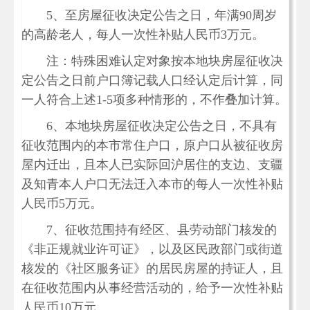
5、至房屋征收决定公告之日，年满90周岁
的高龄老人，每人一次性补贴人民币3万元。
注：特殊困难认定对象按本地块房屋征收决
定公告之日前户口簿记载人口经认定后计算，同
一人符合上述1-5项多种情形的，不作叠加计算。
6、本地块房屋征收决定公告之日，不具有
征收范围内的本市常住户口，原户口从被征收房
屋内迁出，且本人已实际回沪居住的支边、支疆
及知青本人户口无法迁入本市的每人一次性补贴
人民币5万元。
7、征收范围持有经区、县劳动部门核发的
《非正规就业许可证》，以及区民政部门或街道
核发的《社区服务证》的居民房屋的持证人，且
在征收范围内从事经营活动的，给予一次性补贴
人民币10万元。