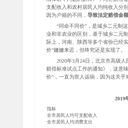
支配收入和农村居民人均纯收入分
因为户籍的不同，
导致法定赔偿金
“同命不同价”，是城乡二元制这
业和非农业的区别，基于城乡二元制
际上，河南、陕西等多个省份已经实
价”姗姗来迟，但终究还是实现了。
2020年3月24日，北京市高
赔偿标准试点工作的通知》，这意味
价”，一直为世人诟病，因为这关乎
20
指标
全市居民人均可支配收入
全市居民人均消费支出