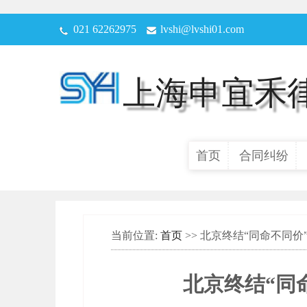
021 62262975
lvshi@lvshi01.com
上海申宜禾
首页
合同纠纷
当前位置:
首页
>> 北京终结“同命不同
北京终结“同