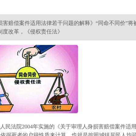
损害赔偿案件适用法律若干问题的解释》“同命不同价”将
制度改革，《侵权责任法》
人民法院2004年实施的《关于审理人身损害赔偿案件适
金依据死者的户籍性质来计算，也就是按照城镇居民人均