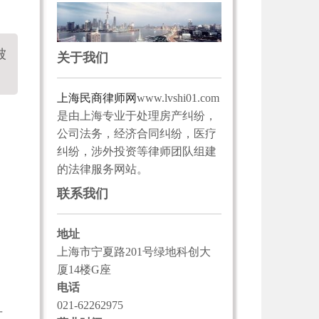
被
关于我们
上海民商律师网
www.lvshi01.com
是由上海专业于处理房产纠纷，
公司法务，经济合同纠纷，医疗
纠纷，涉外投资等律师团队组建
的法律服务网站。
联系我们
地址
上海市宁夏路201号绿地科创大
厦14楼G座
电话
用
021-62262975
可