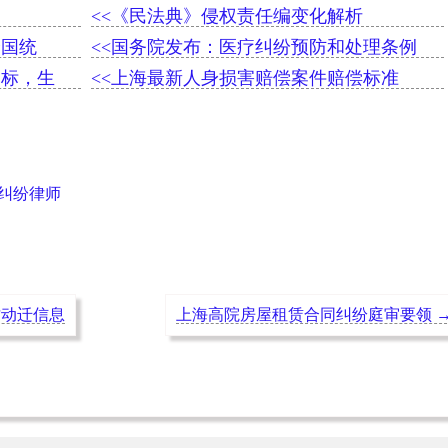
<<《民法典》侵权责任编变化解析
全国统
<<国务院发布：医疗纠纷预防和处理条例
超标，生
<<上海最新人身损害赔偿案件赔偿标准
纠纷律师
坊动迁信息
上海高院房屋租赁合同纠纷庭审要领