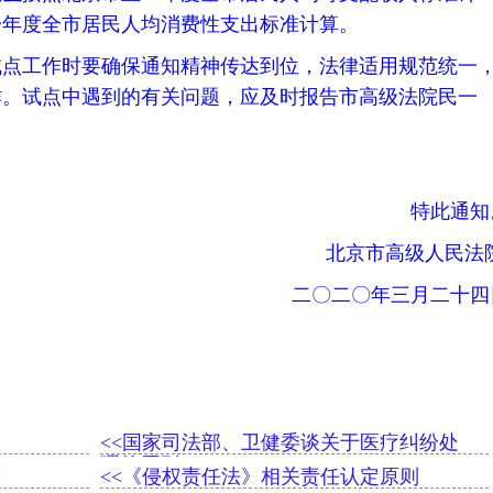
一年度全市居民人均消费性支出标准计算。
试点工作时要确保通知精神传达到位，法律适用规范统一
作。试点中遇到的有关问题，应及时报告市高级法院民一
特此通知
北京市高级人民法
二〇二〇年三月二十四
例
<<国家司法部、卫健委谈关于医疗纠纷处
理的原则
读
<<《侵权责任法》相关责任认定原则