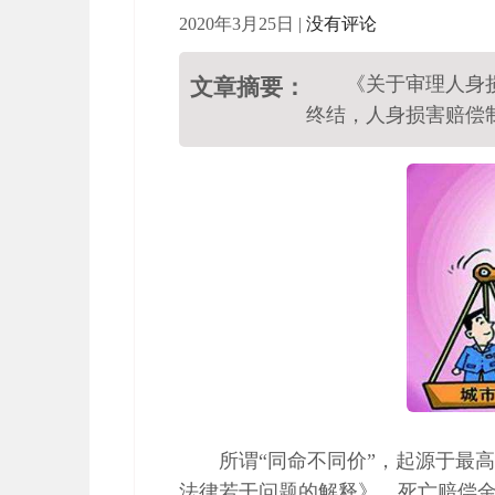
2020年3月25日
|
没有评论
《关于审理人身
文章摘要：
终结，人身损害赔偿
所谓“同命不同价”，起源于最高
法律若干问题的解释》，死亡赔偿