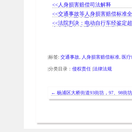
<<人身损害赔偿司法解释
<<交通事故等人身损害赔偿标准
一，实行同命同价
<<法院判决：电动自行车经鉴定
产商应承担交通事故赔偿责任
|标签:
交通事故
,
人身损害赔偿标准
,
医疗
|分类目录：
侵权责任
|
法律法规
←
杨浦区大桥街道93街坊，97、98街