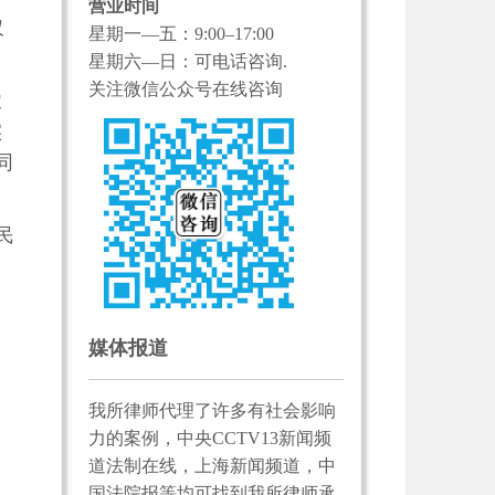
营业时间
仅
星期一—五：9:00–17:00
星期六—日：可电话咨询.
关注微信公众号在线咨询
农
实
同
民
。
媒体报道
我所律师代理了许多有社会影响
力的案例，中央CCTV13新闻频
道法制在线，上海新闻频道，中
国法院报等均可找到我所律师承