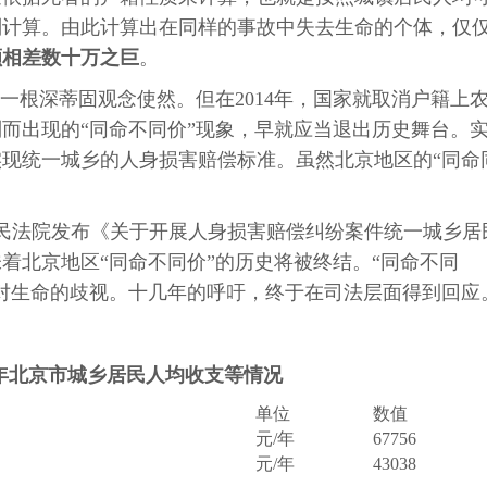
别计算。由此计算出在同样的事故中失去生命的个体，仅
额相差数十万之巨
。
一根深蒂固观念使然。但在2014年，国家就取消户籍上
而出现的“同命不同价”现象，早就应当退出历史舞台。
现统一城乡的人身损害赔偿标准。虽然北京地区的“同命
级人民法院发布《关于开展人身损害赔偿纠纷案件统一城乡居
着北京地区“同命不同价”的历史将被终结。“同命不同
对生命的歧视。十几年的呼吁，终于在司法层面得到回应
19年北京市城乡居民人均收支等情况
单位
数值
元/年
67756
元/年
43038