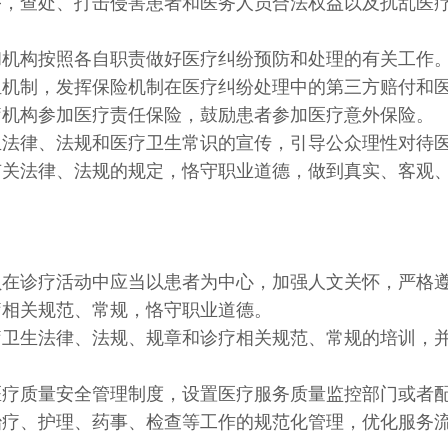
序，查处、打击侵害患者和医务人员合法权益以及扰乱医
和机构按照各自职责做好医疗纠纷预防和处理的有关工作
担机制，发挥保险机制在医疗纠纷处理中的第三方赔付和
疗机构参加医疗责任保险，鼓励患者参加医疗意外保险。
生法律、法规和医疗卫生常识的宣传，引导公众理性对待
有关法律、法规的规定，恪守职业道德，做到真实、客观
员在诊疗活动中应当以患者为中心，加强人文关怀，严格
疗相关规范、常规，恪守职业道德。
疗卫生法律、法规、规章和诊疗相关规范、常规的培训，
医疗质量安全管理制度，设置医疗服务质量监控部门或者
治疗、护理、药事、检查等工作的规范化管理，优化服务