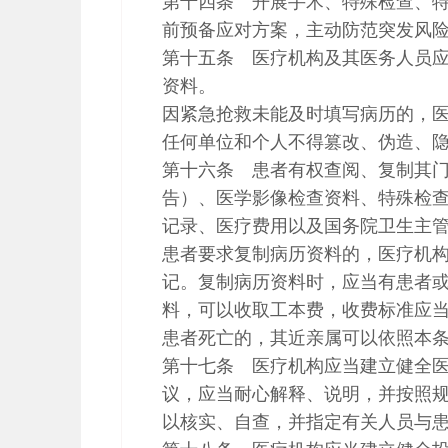
第十四条 开展手术、特殊检查、
前预备应对方案，主动防范突发风
第十五条 医疗机构及其医务人员
资料。
因紧急抢救未能及时填写病历的，医
任何单位和个人不得篡改、伪造、
第十六条 患者有权查阅、复制其
告）、医学影像检查资料、特殊检
记录、医疗费用以及国务院卫生主
患者要求复制病历资料的，医疗机
记。复制病历资料时，应当有患者
料，可以收取工本费，收费标准应
患者死亡的，其近亲属可以依照本
第十七条 医疗机构应当建立健全
议，应当耐心解释、说明，并按照
以核实、自查，并指定有关人员与