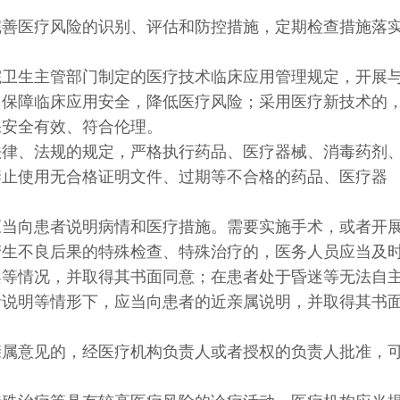
完善医疗风险的识别、评估和防控措施，定期检查措施落
院卫生主管部门制定的医疗技术临床应用管理规定，开展
，保障临床应用安全，降低医疗风险；采用医疗新技术的
保安全有效、符合伦理。
法律、法规的规定，严格执行药品、医疗器械、消毒药剂
禁止使用无合格证明文件、过期等不合格的药品、医疗器
应当向患者说明病情和医疗措施。需要实施手术，或者开
产生不良后果的特殊检查、特殊治疗的，医务人员应当及
案等情况，并取得其书面同意；在患者处于昏迷等无法自
者说明等情形下，应当向患者的近亲属说明，并取得其书
亲属意见的，经医疗机构负责人或者授权的负责人批准，