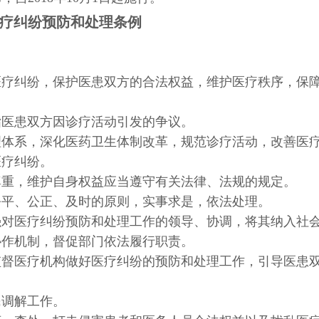
疗纠纷预防和处理条例
医疗纠纷，保护医患双方的合法权益，维护医疗秩序，保
指医患双方因诊疗活动引发的争议。
理体系，深化医药卫生体制改革，规范诊疗活动，改善医
医疗纠纷。
尊重，维护自身权益应当遵守有关法律、法规的规定。
公平、公正、及时的原则，实事求是，依法处理。
强对医疗纠纷预防和处理工作的领导、协调，将其纳入社
协作机制，督促部门依法履行职责。
监督医疗机构做好医疗纠纷的预防和处理工作，引导医患
民调解工作。