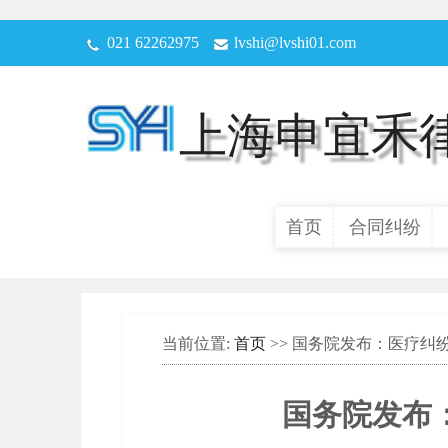
021 62262975
lvshi@lvshi01.com
上海申宜禾
首页
合同纠纷
当前位置:
首页
>> 国务院发布：医疗纠
国务院发布