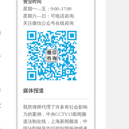
营业时间
星期一—五：9:00–17:00
星期六—日：可电话咨询.
关注微信公众号在线咨询
障
疗
会
媒体报道
双
我所律师代理了许多有社会影响
力的案例，中央CCTV13新闻频
道法制在线，上海新闻频道，中
国法院报等均可找到我所律师承