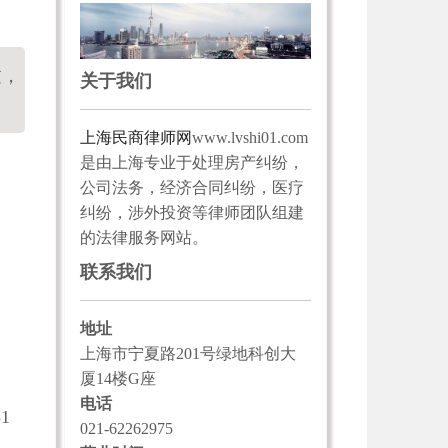
过，
关于我们
上海民商律师网
www.lvshi01.com
是由上海专业于处理房产纠纷，
公司法务，经济合同纠纷，医疗
纠纷，涉外投资等律师团队组建
的法律服务网站。
联系我们
地址
上海市宁夏路201号绿地科创大
厦14楼G座
电话
1
021-62262975