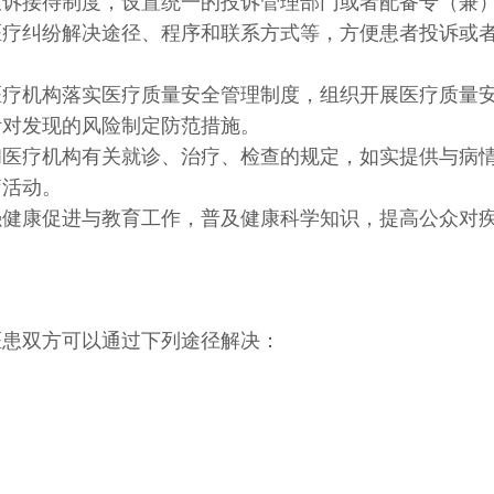
投诉接待制度，设置统一的投诉管理部门或者配备专（兼
医疗纠纷解决途径、程序和联系方式等，方便患者投诉或
医疗机构落实医疗质量安全管理制度，组织开展医疗质量
针对发现的风险制定防范措施。
和医疗机构有关就诊、治疗、检查的规定，如实提供与病
疗活动。
强健康促进与教育工作，普及健康科学知识，提高公众对
。
医患双方可以通过下列途径解决：