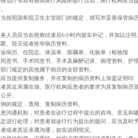
特殊治疗等具有较高医疗风险的诊疗活动，医疗机构应当
险。
应当按照国务院卫生主管部门的规定，填写并妥善保管病
务人员应当在抢救结束后6小时内据实补记，并加以注明
隐匿、毁灭或者抢夺病历资料。
门诊病历、住院志、体温单、医嘱单、化验单（检验报
查同意书、手术同意书、手术及麻醉记录、病理资料、护
管部门规定的其他属于病历的全部资料。
构应当提供复制服务，并在复制的病历资料上加盖证明印
或者其近亲属在场。医疗机构应患者的要求为其复制病历
当公开。
条例的规定，查阅、复制病历资料。
医患沟通机制，对患者在诊疗过程中提出的咨询、意见和
规定进行处理；对患者就诊疗行为提出的疑问，应当及时
患者或者其近亲属沟通，如实说明情况。