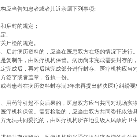
。
构应当告知患者或者其近亲属下列事项:
存和启封的规定；
规定。
有关尸检的规定。
存、启封病历资料的，应当在医患双方在场的情况下进行
以是复制件，由医疗机构保管。病历尚未完成需要封存的
规定完成后，再对后续完成部分进行封存。医疗机构应当
双方签字或者盖章，各执一份。
或者患者在病历资料封存满3年未再提出解决医疗纠纷要
射、用药等引起不良后果的，医患双方应当共同对现场实
由医疗机构保管。需要检验的，应当由双方共同委托依法
双方无法共同委托的，由医疗机构所在地县级人民政府卫