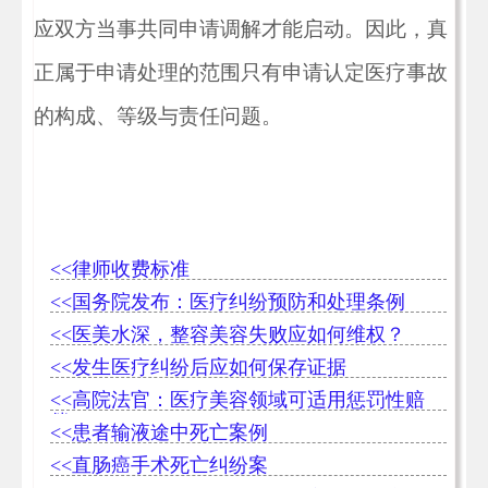
应双方当事共同申请调解才能启动。因此，真
正属于申请处理的范围只有申请认定医疗事故
的构成、等级与责任问题。
<<律师收费标准
<<国务院发布：医疗纠纷预防和处理条例
<<医美水深，整容美容失败应如何维权？
<<发生医疗纠纷后应如何保存证据
<<高院法官：医疗美容领域可适用惩罚性赔
偿
<<患者输液途中死亡案例
<<直肠癌手术死亡纠纷案