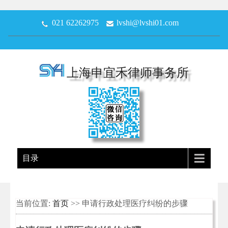
021 62262975
lvshi@lvshi01.com
上海申宜禾律师事务所
目录
当前位置:
首页
>> 申请行政处理医疗纠纷的步骤