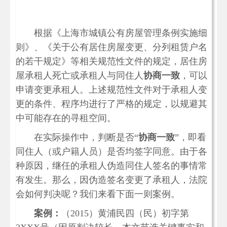
根据《上海市城镇公有房屋管理条例实施细
则》、《关于公有居住房屋变更、分列租赁户名
的若干规定》等相关规范性文件的规定，居住房
屋承租人死亡或承租人与同住人
协商一致
，可以
申请变更承租人。上述规范性文件对于承租人变
更的条件、程序均进行了严格的规定，以规避其
中可能存在的寻租空间。
在实际操作中，判断是否“
协商一致
”，即看
同住人（或户籍人员）是否均签字同意。由于各
种原因，继任的承租人伪造同住人签名的事情常
有发生。那么，因伪造签名变更了承租人，法院
会如何判决呢？我们来看下面一则案例。
案例：
（2015）黄浦民四（民）初字第