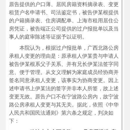
原告提供的户口薄、居民房籍资料摘录表、变更
租赁户名申请书、司法鉴定书，被告伊某根提供
的户籍摘录表、住房调配单、上海市租用居住公
房凭证，被告端正公司提供的过户报批单以及当
事人的庭审陈述等证据予以证明。
本院认为，根据过户报批单，广西北路公房
承租人变更的理由是：原承租人伊某贵与申请人
被告伊某根系父子关系、并有兄长伊某法签字同
意、便于管理。从文义理解为家庭成员经协商并
签名同意承租人变更，该事实为协商变更。因上
述申请书上伊某法的签字并非本人所签，故上述
变更无效。原告户口不在宁波路公房内，故宁波
路公房承租人变更与其无关。据此，依照《中华
人民共和国民法通则》第六条之规定，判决如
下：