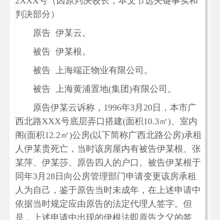
2XXX号（因原判决较长，本文节选关键事实和
判决部分）
原告 伊某云。
被告 伊某根。
被告 上海端正物业有限公司。
被告 上海黄浦置地(集团)有限公司。
原告伊某云诉称，1996年3月20日，本市广
西北路XXX号底层弄口搭建(面积10.3㎡)、室内
阁(面积12.2㎡)公房(以下简称广西北路公房)承租
人伊某贵死亡，当时该房屋内有被告伊某根、张
某萍、伊某莎、原告四人的户口。被告伊某根于
同年3月28日向公房管理部门申请变更该房承租
人为自己，鉴于原告当时未成年，在上述申请中
依据当时规定应由原告的法定代理人签字。但
是，上述申请中出现的伊根法即原告之父的签