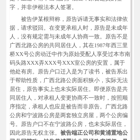
字，并非伊根法本人签署。
被告伊某根辩称，原告诉请无事实和法律依
据，请求驳回。在变更承租人时，原告是未成年
人，没有规定需与未成年人协商一致。原告不是
广西北路公房的共同居住人，其在1987年西三里
桥XX号公房动迁中作为原始受配人享受过本市南
码头路XXX弄XXX号XXX室公房的安置，属于
他处有房。原告户口迁入是为了读书，被告系出
于帮助性质，广西北路公房面积狭小，实际无法
居住，原告事实上也未实际居住。即便原告是共
同居住人，对承租人变更协商不一致时，按照顺
序指定，承租人也应是被告而非原告。广西北路
公房和宁波路公房是两套独立房屋，两个公房编
号。原告户口不在宁波路公房，也未实际居住，
因此原告无权主张。
被告端正公司和黄浦置地公