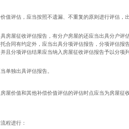
偿价值评估，应当按照不遗漏、不重复的原则进行评估，
出具房屋征收评估报告，有分户房屋的还应当出具分户评
委托合同有约定外，应当出具分项评估报告，分项评估报
，并且分项评估结果应当纳入房屋征收评估报告予以分项
应当单独出具评估报告。
换房屋价值和其他补偿价值评估的评估时点应当为房屋征
作流程进行：