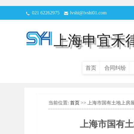
021 62262975
lvshi@lvshi01.com
上海申宜禾
首页
合同纠纷
当前位置:
首页
>> 上海市国有土地上房
上海市国有土