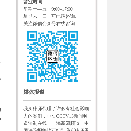
营业时间
星期一—五：9:00–17:00
，
星期六—日：可电话咨询.
、
关注微信公众号在线咨询
其
等
媒体报道
我所律师代理了许多有社会影响
地
力的案例，中央CCTV13新闻频
估
道法制在线，上海新闻频道，中
国法院报等均可找到我所律师承