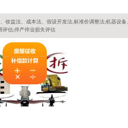
法、收益法、成本法、假设开发法,标准价调整法;机器设备
用评估;停产停业损失评估