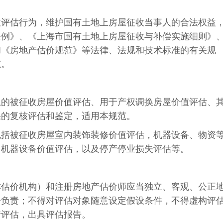
收评估行为，维护国有土地上房屋征收当事人的合法权益
条例》、《上海市国有土地上房屋征收与补偿实施细则》
和《房地产估价规范》等法律、法规和技术标准的有关规
范。
上的被征收房屋价值评估、用于产权调换房屋价值评估、
果的复核评估和鉴定，适用本规范。
包括被征收房屋室内装饰装修价值评估，机器设备、物资
用机器设备价值评估，以及停产停业损失评估等。
称估价机构）和注册房地产估价师应当独立、客观、公正
告负责；不得对评估对象随意设定假设条件，不得虚构评
行评估，出具评估报告。