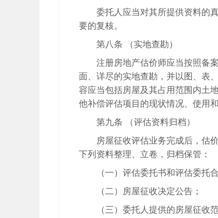
委托人应当对其所提供资料的
要的复核。
第八条 （实地查勘）
注册房地产估价师应当按照备
面、详尽的实地查勘，并以图、表
容应当包括房屋及其占用范围内土
他补偿评估项目的现状情况、使用
第九条 （评估资料归档）
房屋征收评估业务完成后，估
下列资料整理、立卷，归档保管：
（一）评估委托书和评估委托
（二）房屋征收决定公告；
（三）委托人提供的房屋征收