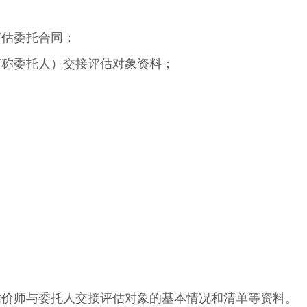
评估委托合同；
简称委托人）交接评估对象资料；
估价师与委托人交接评估对象的基本情况和清单等资料。