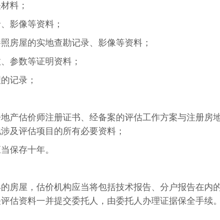
关材料；
录、影像等资料；
参照房屋的实地查勘记录、影像等资料；
数、参数等证明资料；
理的记录；
；
房地产估价师注册证书、经备案的评估工作方案与注册房
他涉及评估项目的所有必要资料；
应当保存十年。
形的房屋，估价机构应当将包括技术报告、分户报告在内
关评估资料一并提交委托人，由委托人办理证据保全手续