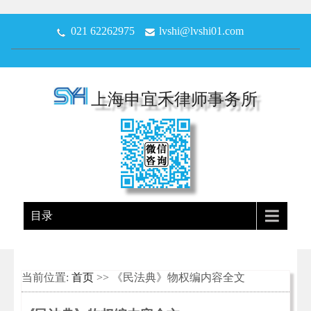
021 62262975
lvshi@lvshi01.com
上海申宜禾律师事务所
目录
当前位置:
首页
>> 《民法典》物权编内容全文