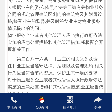
其他管理人的关系】物业服务企业或者其他管理
人根据业主的委托,依照本法第三编有关物业服务
合同的规定管理建筑区划内的建筑物及其附属设
施,接受业主的监督,并及时答复业主对物业服务
情况提出的询问。
物业服务企业或者其他管理人应当执行政府依法
实施的应急处置措施和其他管理措施,积极配合开
展相关工作。
第二百八十六条 【业主的相关义务及责
任】业主应当遵守法律、法规以及管理规约,相关
行为应当符合节约资源、保护生态环境的要求。
对于物业服务企业或者其他管理人执行政府依法
实施的应急处置措施和其他管理措施,业主应当依
法予以配合。
业主大会或者业主委员会,对任意弃置垃圾、
电话咨询
QQ咨询
律所地址
分享
排放污染物或者噪声、违反规定饲养动物、违章