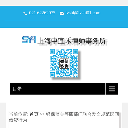
021 62262975
lvshi@lvshi01.com
上海申宜禾律师事务所
目录
当前位置:
首页
>> 银保监会等四部门联合发文规范民间
借贷行为