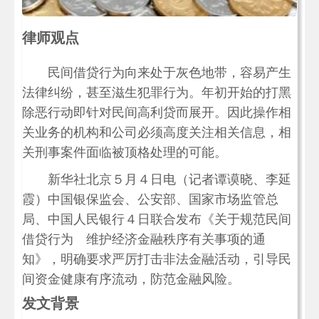
律师观点
民间借贷行为向来处于灰色地带，容易产生
法律纠纷，甚至滋生犯罪行为。年初开始的打黑
除恶行动即针对民间高利贷而展开。因此操作相
关业务的机构和公司必须高度关注相关信息，相
关刑事案件面临被顶格处理的可能。
新华社北京５月４日电（记者谭谟晓、李延
霞）中国银保监会、公安部、国家市场监管总
局、中国人民银行４日联合发布《关于规范民间
借贷行为 维护经济金融秩序有关事项的通
知》，明确要求严厉打击非法金融活动，引导民
间资金健康有序流动，防范金融风险。
发文背景