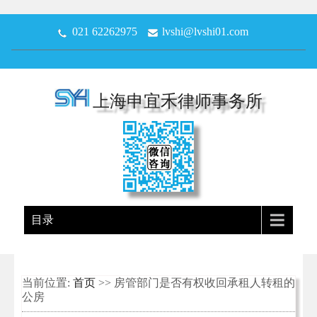
021 62262975
lvshi@lvshi01.com
上海申宜禾律师事务所
目录
当前位置:
首页
>> 房管部门是否有权收回承租人转租的
公房