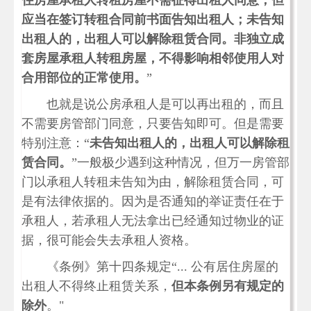
住房屋承租人转租房屋不需征得出租人同意，但
应当在签订转租合同前书面告知出租人；未告知
出租人的，出租人可以解除租赁合同。非独立成
套房屋承租人转租房屋，不得影响相邻使用人对
合用部位的正常使用。
”
也就是说公房承租人是可以再出租的，而且
不需要房管部门同意，只要告知即可。但是需要
特别注意：“
未告知出租人的，出租人可以解除租
赁合同。
”一般极少遇到这种情况，但万一房管部
门以承租人转租未告知为由，解除租赁合同，可
是有法律依据的。因为是否通知的举证责任在于
承租人，若承租人无法拿出已经通知过物业的证
据，很可能会失去承租人资格。
《条例》第十四条规定“... 公有居住房屋的
出租人不得终止租赁关系，
但本条例另有规定的
除外
。"