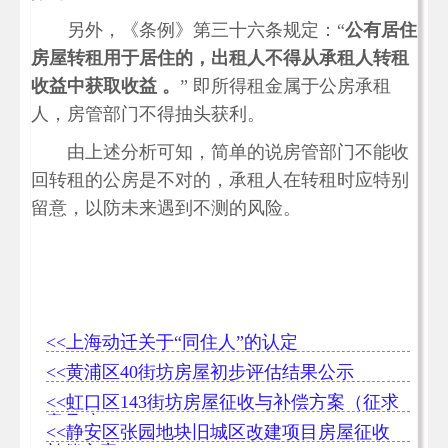
另外，《条例》第三十六条规定：“
公有居住
房屋转租用于居住的，出租人不得从承租人转租
收益中获取收益 。
” 即所得租金属于公房承租
人，房管部门不得抽头获利。
由上述分析可知，简单的说房管部门不能收
回转租的公房是不对的，承租人在转租时应特别
留意，以防未来遇到不测的风险。
<<上海动迁关于“同住人”的认定
<<黄浦区40街坊房屋初步评估结果公示
<<虹口区143街坊房屋征收与补偿方案（征求
意见稿）
<<静安区张园地块旧城区改建项目房屋征收