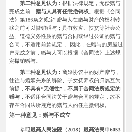
第二种意见认为
：根据法律规定，无偿赠与
完成之前，
赠与人具有任意撤销权
。根据《合同
法》第186条之规定“赠与人在赠与财产的权利转
移之前可以撤销赠与；具有救灾、扶贫等社会公
益、道德义务性质的赠与合同或经过公证的赠与
合同，不适用前款规定”。因此，在赠与的房屋过
户完成之前，赠与人可以根据《合同法》上述规
定撤销赠与。
第三种意见认为
：离婚协议中的财产赠与，
往往与婚姻关系的解除、子女抚养权的归属互为
前提，
不具有“无偿性”，不属于合同法所规定的
赠与
，不适用合同法关于赠与合同的规定，故不
存在合同法所规定的赠与人的任意撤销权。
第一种意见：赠与不成立
参照
最高人民法院（2018）最高法民申6053