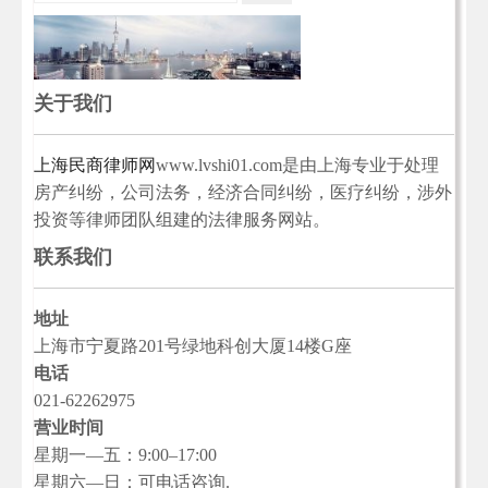
关于我们
上海民商律师网
www.lvshi01.com是由上海专业于处理
房产纠纷，公司法务，经济合同纠纷，医疗纠纷，涉外
投资等律师团队组建的法律服务网站。
联系我们
地址
上海市宁夏路201号绿地科创大厦14楼G座
电话
021-62262975
营业时间
星期一—五：9:00–17:00
星期六—日：可电话咨询.