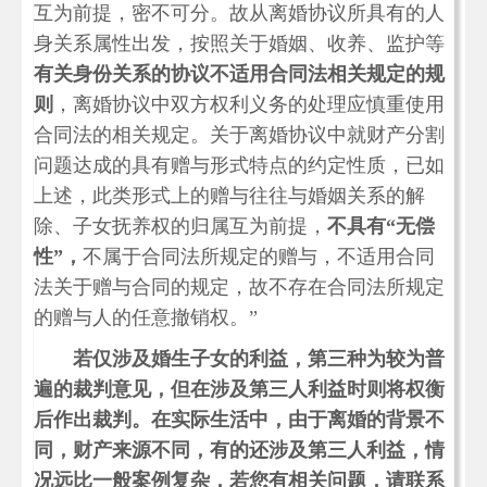
互为前提，密不可分。故从离婚协议所具有的人
身关系属性出发，按照关于婚姻、收养、监护等
有关身份关系的协议不适用合同法相关规定的规
则
，离婚协议中双方权利义务的处理应慎重使用
合同法的相关规定。关于离婚协议中就财产分割
问题达成的具有赠与形式特点的约定性质，已如
上述，此类形式上的赠与往往与婚姻关系的解
除、子女抚养权的归属互为前提，
不具有“无偿
性”，
不属于合同法所规定的赠与，不适用合同
法关于赠与合同的规定，故不存在合同法所规定
的赠与人的任意撤销权。”
若仅涉及婚生子女的利益，第三种为较为普
遍的裁判意见，但在涉及第三人利益时则将权衡
后作出裁判。在实际生活中，由于离婚的背景不
同，财产来源不同，有的还涉及第三人利益，情
况远比一般案例复杂，若您有相关问题，请联系