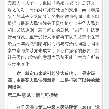
受赠人（儿子），但因《离婚协议书》是其父、
母之间对于离婚财产如何处理的安排，而并非是
父亲与其子女之间签订的书面赠与合同，也不能
根据《最高人民法院关于贯彻执行〈中华人民共
和国民法通则〉若干问题的意见（试行）》认定
赠与有效。至于受赠人申请再审认为父亲未在离
婚后一年内撤销赠与因而赠与有效的问题，因本
案中赠与关系并未成立，不存在撤销的必要，刘
计是否作出撤销的意思表示都不能产生房产所有
权发生变化。
这一裁定出来后引起较大反响，一是审级
高，由最高人民法院裁定；二是打破了以往的裁
判惯例。
第二种意见：赠与可撤销
参见
天津市第二中级人民法院第（2018）津