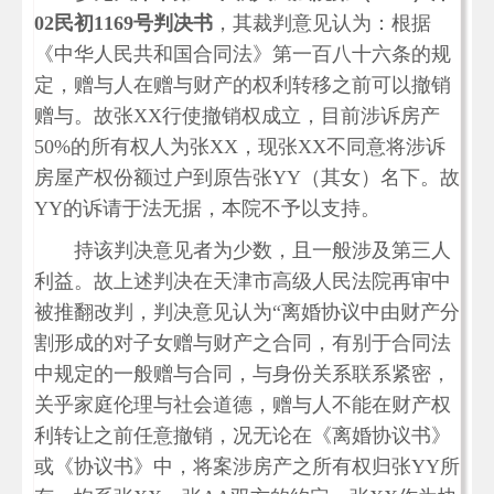
02民初1169号判决书
，其裁判意见认为：根据
《中华人民共和国合同法》第一百八十六条的规
定，赠与人在赠与财产的权利转移之前可以撤销
赠与。故张XX行使撤销权成立，目前涉诉房产
50%的所有权人为张XX，现张XX不同意将涉诉
房屋产权份额过户到原告张YY（其女）名下。故
YY的诉请于法无据，本院不予以支持。
持该判决意见者为少数，且一般涉及第三人
利益。故上述判决在天津市高级人民法院再审中
被推翻改判，判决意见认为“离婚协议中由财产分
割形成的对子女赠与财产之合同，有别于合同法
中规定的一般赠与合同，与身份关系联系紧密，
关乎家庭伦理与社会道德，赠与人不能在财产权
利转让之前任意撤销，况无论在《离婚协议书》
或《协议书》中，将案涉房产之所有权归张YY所