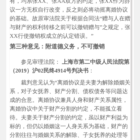
有，均系张XX、张AA双方的约定，张XX作为协
议一方无权自行改变，反之则必将动摇离婚协议
的基础。故原审法院关于根据合同法“赠与人在赠
与财产的权利转移之前可以撤销赠与”之规定，张
XX行使撤销权成立的认定错误。”
第三种意见：附道德义务，不可撤销
参见审理法院：
上海市第二中级人民法院第
（2019）沪02民终4914号判决书
：
裁判意见认为“离婚协议是夫妻为解除婚姻关
系，对子女抚养、财产分割、债权债务等问题达
成的合意。离婚协议兼具人身和财产关系属性，
离婚协议中关于财产分割的约定，不能孤立看
待。夫妻关于财产分割的约定，虽以财产利益为
标的，但仍以婚姻这一人身关系为基础，财产的
分割往往与婚姻关系的解除、子女抚养的处理等