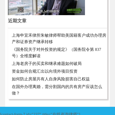
近期文章
上海申宜禾律所朱敏律师帮助美国籍客户成功办理房
产和证券资产继承转移
《国务院关于对外投资的规定》（国务院令第 837
号）全维度解读
上海老房子的买卖和继承难题如何破局
资金如何合规汇出以向境外项目投资
如何防止房屋共有人自身风险损害自己权益
在国外办理离婚，需分割国内的共有房产应该怎么
做？
[contact-form-7 id="237" title="在线咨询律师"]