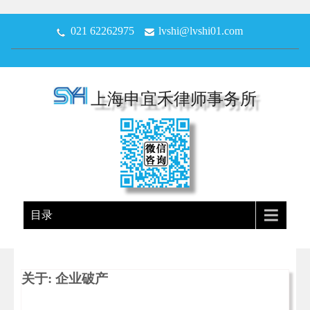
021 62262975
lvshi@lvshi01.com
上海申宜禾律师事务所
目录
关于: 企业破产