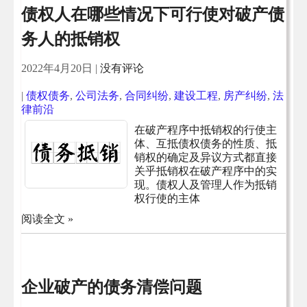
债权人在哪些情况下可行使对破产债
务人的抵销权
2022年4月20日
|
没有评论
|
债权债务
,
公司法务
,
合同纠纷
,
建设工程
,
房产纠纷
,
法
律前沿
在破产程序中抵销权的行使主
体、互抵债权债务的性质、抵
销权的确定及异议方式都直接
关乎抵销权在破产程序中的实
现。债权人及管理人作为抵销
权行使的主体
阅读全文 »
企业破产的债务清偿问题