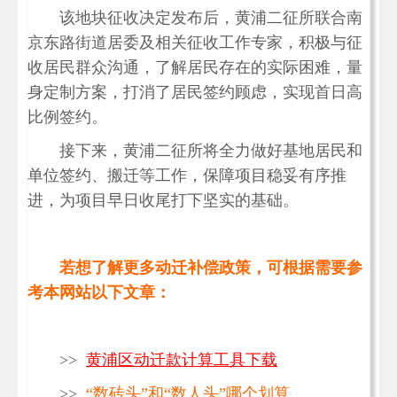
该地块征收决定发布后，黄浦二征所联合南
京东路街道居委及相关征收工作专家，积极与征
收居民群众沟通，了解居民存在的实际困难，量
身定制方案，打消了居民签约顾虑，实现首日高
比例签约。
接下来，黄浦二征所将全力做好基地居民和
单位签约、搬迁等工作，保障项目稳妥有序推
进，为项目早日收尾打下坚实的基础。
若想了解更多动迁补偿政策，可根据需要参
考本网站以下文章：
>>
黄浦区动迁款计算工具下载
>>
“数砖头”和“数人头”哪个划算