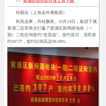
>>
黄浦区动迁款计算工具下载
转载自（上海金外滩集团）
秋风送爽，丹桂飘香。10月24日，集团下属
黄浦二征所再次打赢了黄浦区新闸路地块（一
期）二轮征询签约“攻坚战”。签约首日，居民签
约307户，签约比例高达98.08%。