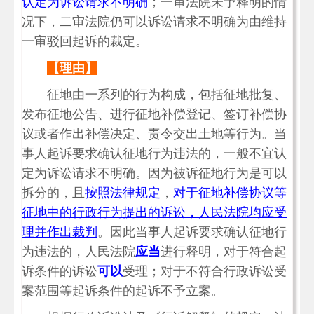
认定为诉讼请求不明确
；一审法院未予释明的情
况下，二审法院仍可以诉讼请求不明确为由维持
一审驳回起诉的裁定。
【理由】
征地由一系列的行为构成，包括征地批复、
发布征地公告、进行征地补偿登记、签订补偿协
议或者作出补偿决定、责令交出土地等行为。当
事人起诉要求确认征地行为违法的，一般不宜认
定为诉讼请求不明确。因为被诉征地行为是可以
拆分的，且
按照法律规定
，
对于征地补偿协议等
征地中的行政行为提出的诉讼，人民法院均应受
理并作出裁判
。因此当事人起诉要求确认征地行
为违法的，人民法院
应当
进行释明，对于符合起
诉条件的诉讼
可以
受理；对于不符合行政诉讼受
案范围等起诉条件的起诉不予立案。