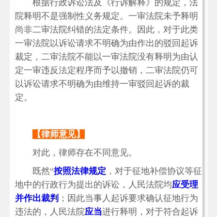
根据行政诉讼法及《行诉解释》的规定，法
院释明不是强制性义务规定。一审法院未予释明
尚非二审法院纠错的法定条件。因此，对于此类
一审法院以诉讼请求不明确为由作出的驳回起诉
裁定，二审法院不能以一审法院没有释明为由认
定一审违反法定程序而予以撤销，二审法院仍可
以诉讼请求不明确为由维持一审驳回起诉的裁
定。
【律师意见】
对此，律师存在不同意见。
既然“
按照法律规定
，对于征地补偿协议等征
地中的行政行为提出的诉讼，人民法院均
应受理
并作出裁判
；因此当事人起诉要求确认征地行为
违法的，人民法院
应当
进行释明，对于符合起诉