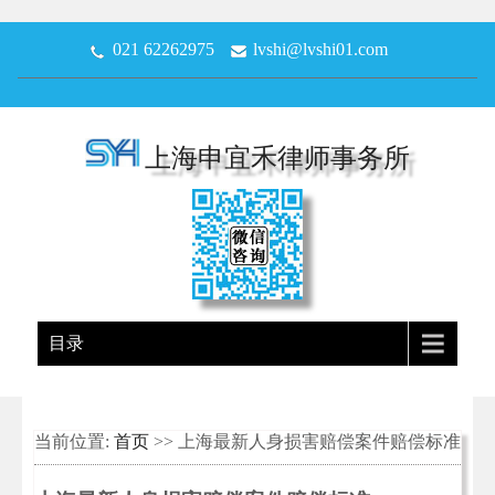
021 62262975
lvshi@lvshi01.com
上海申宜禾律师事务所
目录
当前位置:
首页
>> 上海最新人身损害赔偿案件赔偿标准