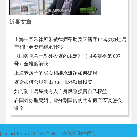
近期文章
上海申宜禾律所朱敏律师帮助美国籍客户成功办理房
产和证券资产继承转移
《国务院关于对外投资的规定》（国务院令第 837
号）全维度解读
上海老房子的买卖和继承难题如何破局
资金如何合规汇出以向境外项目投资
如何防止房屋共有人自身风险损害自己权益
在国外办理离婚，需分割国内的共有房产应该怎么
做？
[contact-form-7 id="237" title="在线咨询律师"]