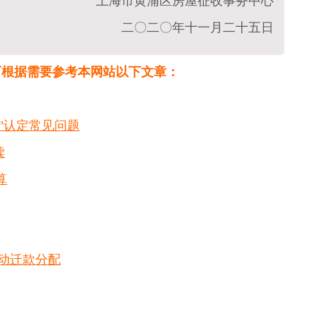
上海市黄浦区房屋征收事务中心
二〇二〇年十一月二十五日
可根据需要参考本网站以下文章：
户”认定常见问题
读
算
动迁款分配