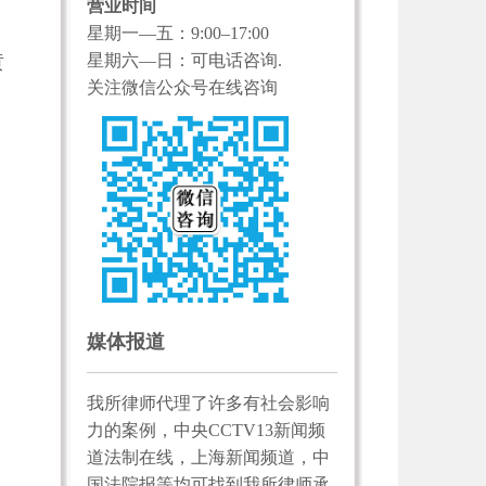
营业时间
星期一—五：9:00–17:00
星期六—日：可电话咨询.
黄
关注微信公众号在线咨询
媒体报道
我所律师代理了许多有社会影响
力的案例，中央CCTV13新闻频
道法制在线，上海新闻频道，中
国法院报等均可找到我所律师承