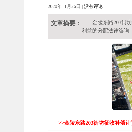
2020年11月26日
|
没有评论
金陵东路203街
文章摘要：
利益的分配法律咨询
>>金陵东路203街坊征收补偿