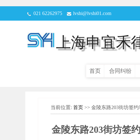
021 62262975
lvshi@lvshi01.com
上海申宜禾
首页
合同纠纷
当前位置:
首页
>> 金陵东路203街坊签
金陵东路203街坊签约