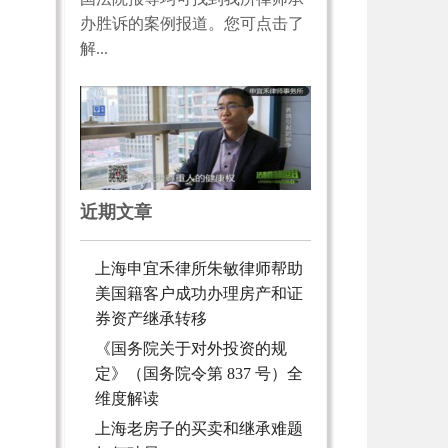
办胜诉的案例报道。您可点击了
解...
近期文章
上海申宜禾律所朱敏律师帮助
美国籍客户成功办理房产和证
券资产继承转移
《国务院关于对外投资的规
定》（国务院令第 837 号）全
维度解读
上海老房子的买卖和继承难题