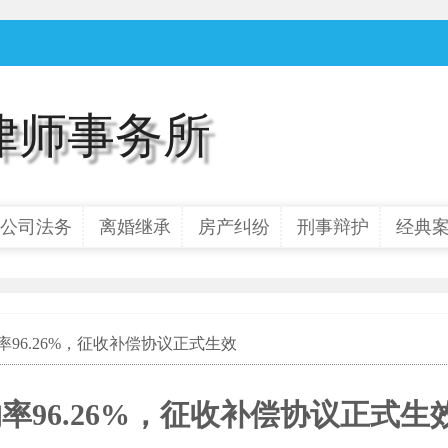
律师事务所
公司法务
离婚继承
房产纠纷
刑事辩护
经典
约率96.26%，征收补偿协议正式生效
率96.26%，征收补偿协议正式生