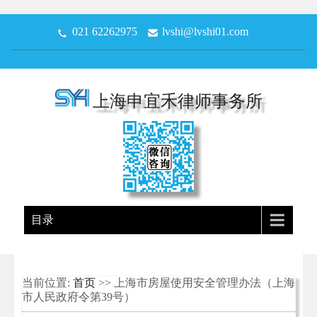
021 62262975
lvshi@lvshi01.com
上海申宜禾律师事务所
目录
当前位置:
首页
>> 上海市房屋使用安全管理办法（上海
市人民政府令第39号）