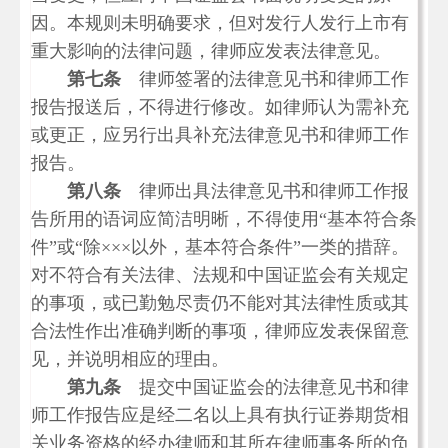
因。本规则未明确要求，但对发行人发行上市有
重大影响的法律问题，律师应发表法律意见。
第七条
律师签署的法律意见书和律师工作
报告报送后，不得进行修改。如律师认为需补充
或更正，应另行出具补充法律意见书和律师工作
报告。
第八条
律师出具法律意见书和律师工作报
告所用的语词应简洁明晰，不得使用
“
基本符合条
件
”
或
“
除
×××
以外，基本符合条件
”
一类的措辞。
对不符合有关法律、法规和中国证监会有关规定
的事项，或已勤勉尽责仍不能对其法律性质或其
合法性作出准确判断的事项，律师应发表保留意
见，并说明相应的理由。
第九条
提交中国证监会的法律意见书和律
师工作报告应是经二名以上具有执行证券期货相
关业务资格的经办律师和其所在律师事务所的负