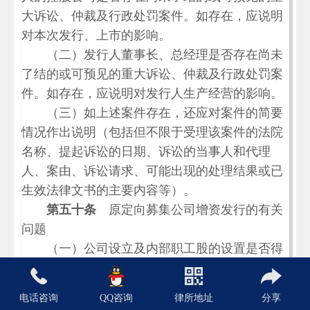
大诉讼、仲裁及行政处罚案件。如存在，应说明
对本次发行、上市的影响。
（二）发行人董事长、总经理是否存在尚未
了结的或可预见的重大诉讼、仲裁及行政处罚案
件。如存在，应说明对发行人生产经营的影响。
（三）如上述案件存在，还应对案件的简要
情况作出说明（包括但不限于受理该案件的法院
名称、提起诉讼的日期、诉讼的当事人和代理
人、案由、诉讼请求、可能出现的处理结果或已
生效法律文书的主要内容等）。
第五十条
原定向募集公司增资发行的有关
问题
（一）公司设立及内部职工股的设置是否得
到合法批准。
（二）内部职工股是否按批准的比例、范围
电话咨询
QQ咨询
律所地址
分享
及方式发行。