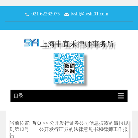
021 62262975
lvshi@lvshi01.com
上海申宜禾律师事务所
目录
当前位置:
首页
>> 公开发行证券公司信息披露的编报规
则第12号——公开发行证券的法律意见书和律师工作报
告