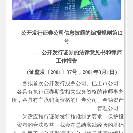
公开发行证券公司信息披露的编报规则第
12
号
——
公开发行证券的法律意见书和律师
工作报告
（证监发〔
2001
〕
37
号
，
2001
年
3
月
1
日）
各拟首次公开发行股票公司、已上市公司，
各具有执行证券期货相关业务资格的律师事务
所，各具有主承销商资格的证券公司、金融资产
管理公司：
为适应推行证券发行核准制的要求，保护投
资者的合法权益，我会在总结实践经验的基础