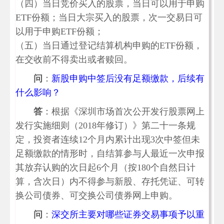
（四）当日竞价买入的股票，当日可以用于申购
ETF份额；当日大宗买入的股票，次一交易日可
以用于申购ETF份额；
（五）当日通过登记结算机构申购的ETF份额，
在交收前不得卖出或者赎回。
问
：
新股申购中签后没有足额缴款，后续有
什么影响？
答
：根据《深圳市场首次公开发行股票网上
发行实施细则（2018年修订）》第二十一条规
定，投资者连续12个月内累计出现3次中签但未
足额缴款的情形时，自结算参与人最近一次申报
其放弃认购的次日起6个月（按180个自然日计
算，含次日）内不得参与新股、存托凭证、可转
换公司债券、可交换公司债券网上申购。
问
：
深交所主要对哪些证券交易事项予以重