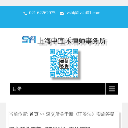
021 62262975
lvshi@lvshi01.com
上海申宜禾律师事务所
目录
当前位置:
首页
>> 深交所关于新《证券法》实施答疑