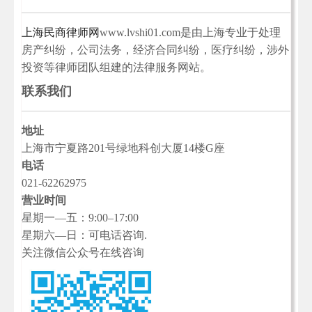
上海民商律师网
www.lvshi01.com是由上海专业于处理
房产纠纷，公司法务，经济合同纠纷，医疗纠纷，涉外
投资等律师团队组建的法律服务网站。
联系我们
地址
上海市宁夏路201号绿地科创大厦14楼G座
电话
021-62262975
营业时间
星期一—五：9:00–17:00
星期六—日：可电话咨询.
关注微信公众号在线咨询