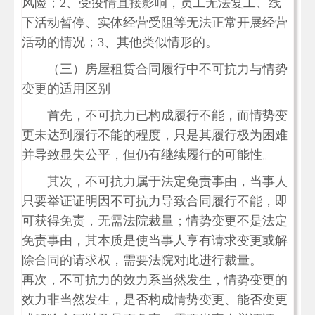
风险；2、受疫情直接影响，员工无法复工、线
下活动暂停、实体经营受阻等无法正常开展经营
活动的情况；3、其他类似情形的。
（三）房屋租赁合同履行中不可抗力与情势
变更的适用区别
首先，不可抗力已构成履行不能，而情势变
更未达到履行不能的程度，只是其履行极为困难
并导致显失公平，但仍有继续履行的可能性。
其次，不可抗力属于法定免责事由，当事人
只要举证证明因不可抗力导致合同履行不能，即
可获得免责，无需法院裁量；情势变更不是法定
免责事由，其本质是使当事人享有请求变更或解
除合同的请求权，需要法院对此进行裁量。
再次，不可抗力的效力系当然发生，情势变更的
效力非当然发生，是否构成情势变更、能否变更