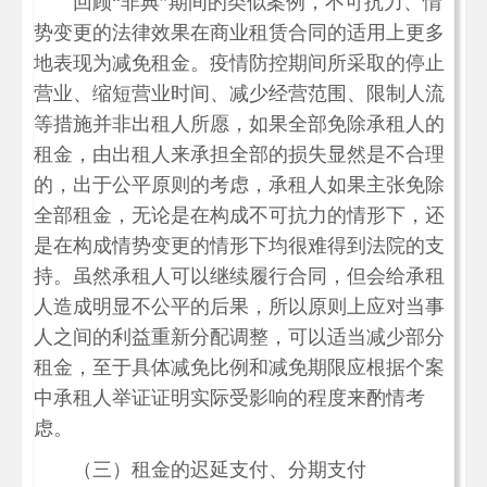
回顾“非典”期间的类似案例，不可抗力、情
势变更的法律效果在商业租赁合同的适用上更多
地表现为减免租金。疫情防控期间所采取的停止
营业、缩短营业时间、减少经营范围、限制人流
等措施并非出租人所愿，如果全部免除承租人的
租金，由出租人来承担全部的损失显然是不合理
的，出于公平原则的考虑，承租人如果主张免除
全部租金，无论是在构成不可抗力的情形下，还
是在构成情势变更的情形下均很难得到法院的支
持。虽然承租人可以继续履行合同，但会给承租
人造成明显不公平的后果，所以原则上应对当事
人之间的利益重新分配调整，可以适当减少部分
租金，至于具体减免比例和减免期限应根据个案
中承租人举证证明实际受影响的程度来酌情考
虑。
（三）租金的迟延支付、分期支付