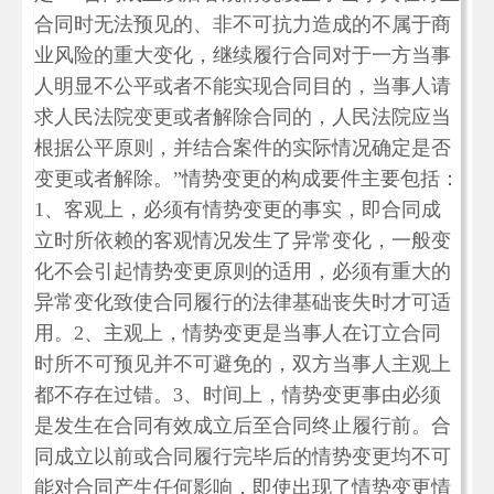
合同时无法预见的、非不可抗力造成的不属于商
业风险的重大变化，继续履行合同对于一方当事
人明显不公平或者不能实现合同目的，当事人请
求人民法院变更或者解除合同的，人民法院应当
根据公平原则，并结合案件的实际情况确定是否
变更或者解除。”情势变更的构成要件主要包括：
1、客观上，必须有情势变更的事实，即合同成
立时所依赖的客观情况发生了异常变化，一般变
化不会引起情势变更原则的适用，必须有重大的
异常变化致使合同履行的法律基础丧失时才可适
用。2、主观上，情势变更是当事人在订立合同
时所不可预见并不可避免的，双方当事人主观上
都不存在过错。3、时间上，情势变更事由必须
是发生在合同有效成立后至合同终止履行前。合
同成立以前或合同履行完毕后的情势变更均不可
能对合同产生任何影响，即使出现了情势变更情