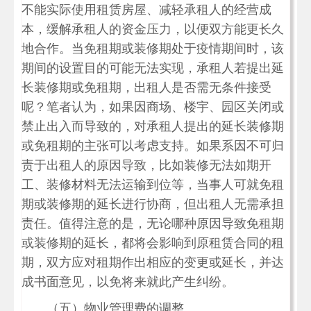
不能实际使用租赁房屋、减轻承租人的经营成
本，缓解承租人的资金压力，以便双方能更长久
地合作。当免租期或装修期处于疫情期间时，该
期间的设置目的可能无法实现，承租人若提出延
长装修期或免租期，出租人是否需无条件接受
呢？笔者认为，如果因商场、楼宇、园区关闭或
禁止出入而导致的，对承租人提出的延长装修期
或免租期的主张可以考虑支持。如果系因不可归
责于出租人的原因导致，比如装修无法如期开
工、装修材料无法运输到位等，当事人可就免租
期或装修期的延长进行协商，但出租人无需承担
责任。值得注意的是，无论哪种原因导致免租期
或装修期的延长，都将会影响到原租赁合同的租
期，双方应对租期作出相应的变更或延长，并达
成书面意见，以免将来就此产生纠纷。
（五）物业管理费的调整