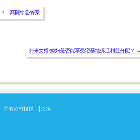
---高院给您答案
外来女婿/媳妇是否能享受宅基地拆迁利益分配？
香港公司报税
法律