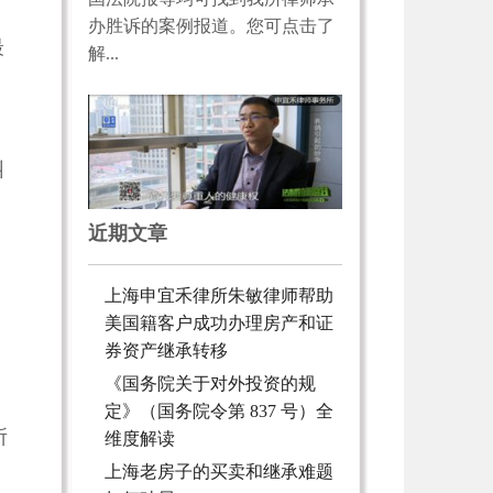
办胜诉的案例报道。您可点击了
最
解...
纠
近期文章
，
上海申宜禾律所朱敏律师帮助
，
美国籍客户成功办理房产和证
券资产继承转移
《国务院关于对外投资的规
定》（国务院令第 837 号）全
所
维度解读
上海老房子的买卖和继承难题