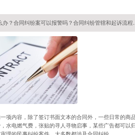
么办？合同纠纷案可以报警吗？合同纠纷管辖和起诉流程..
的一项内容，除了签订书面文本的合同外，一些日常的商
费，水电燃气费，张贴的寻人寻物启事，某些广告都可以
里审理的民事纠纷案件，大多数都涉及合同纠纷。