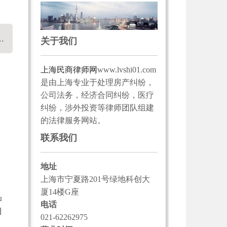
.
关于我们
上海民商律师网
www.lvshi01.com
是由上海专业于处理房产纠纷，
公司法务，经济合同纠纷，医疗
纠纷，涉外投资等律师团队组建
的法律服务网站。
联系我们
地址
上海市宁夏路201号绿地科创大
厦14楼G座
品
电话
归
021-62262975