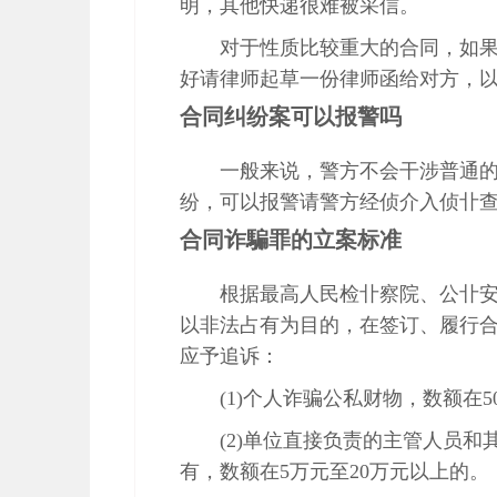
明，其他快递很难被采信。
对于性质比较重大的合同，如
好请律师起草一份律师函给对方，
合同纠纷案可以报警吗
一般来说，警方不会干涉普通
纷，可以报警请警方经侦介入侦卝
合同诈騙罪的立案标准
根据最高人民检卝察院、公卝
以非法占有为目的，在签订、履行
应予追诉：
(1)个人诈骗公私财物，数额在5
(2)单位直接负责的主管人员
有，数额在5万元至20万元以上的。