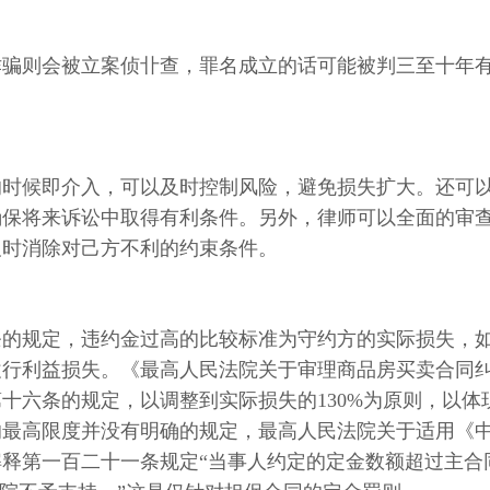
诈骗则会被立案侦卝查，罪名成立的话可能被判三至十年
的时候即介入，可以及时控制风险，避免损失扩大。还可
确保将来诉讼中取得有利条件。另外，律师可以全面的审
及时消除对己方不利的约束条件。
条的规定，违约金过高的比较标准为守约方的实际损失，
履行利益损失。《最高人民法院关于审理商品房买卖合同
十六条的规定，以调整到实际损失的130%为原则，以体
的最高限度并没有明确的规定，最高人民法院关于适用《
释第一百二十一条规定“当事人约定的定金数额超过主合