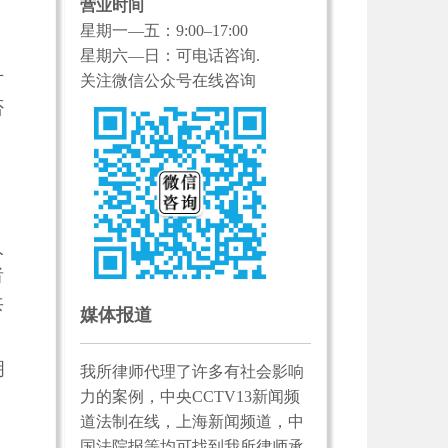
营业时间
星期一—五：9:00–17:00
星期六—日：可电话咨询.
方
关注微信公众号在线咨询
否
人
者
共
媒体报道
明
我所律师代理了许多有社会影响
力的案例，中央CCTV13新闻频
道法制在线，上海新闻频道，中
国法院报等均可找到我所律师承