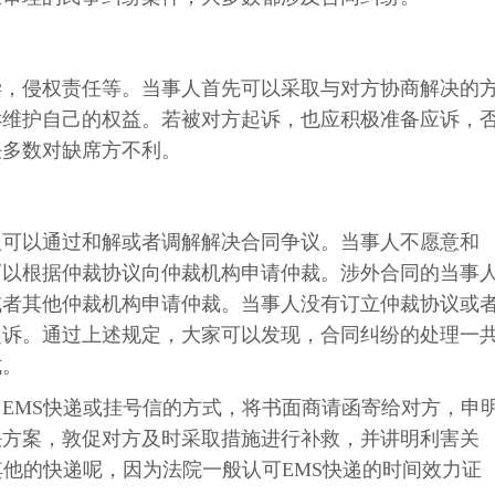
偿，侵权责任等。当事人首先可以采取与对方协商解决的
诉维护自己的权益。若被对方起诉，也应积极准备应诉，
决多数对缺席方不利。
人可以通过和解或者调解解决合同争议。当事人不愿意和
可以根据仲裁协议向仲裁机构申请仲裁。涉外合同的当事
或者其他仲裁机构申请仲裁。当事人没有订立仲裁协议或
起诉。通过上述规定，大家可以发现，合同纠纷的处理一
式。
EMS快递或挂号信的方式，将书面商请函寄给对方，申
决方案，敦促对方及时采取措施进行补救，并讲明利害关
其他的快递呢，因为法院一般认可EMS快递的时间效力证