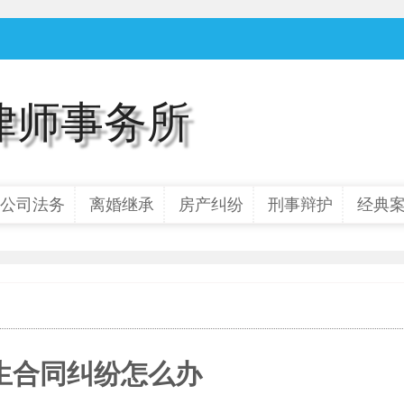
律师事务所
公司法务
离婚继承
房产纠纷
刑事辩护
经典
生合同纠纷怎么办