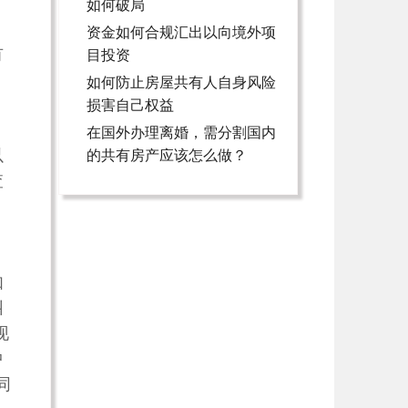
如何破局
资金如何合规汇出以向境外项
有
目投资
如何防止房屋共有人自身风险
损害自己权益
在国外办理离婚，需分割国内
以
的共有房产应该怎么做？
查
如
纠
现
中
同