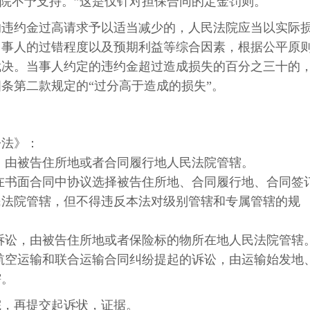
法院不予支持。”这是仅针对担保合同的定金罚则。
的违约金过高请求予以适当减少的，人民法院应当以实际
当事人的过错程度以及预期利益等综合因素，根据公平原
裁决。当事人约定的违约金超过造成损失的百分之三十的
条第二款规定的“过分高于造成的损失”。
讼法》：
，由被告住所地或者合同履行地人民法院管辖。
在书面合同中协议选择被告住所地、合同履行地、合同签
民法院管辖，但不得违反本法对级别管辖和专属管辖的规
诉讼，由被告住所地或者保险标的物所在地人民法院管辖
航空运输和联合运输合同纠纷提起的诉讼，由运输始发地
辖。
院，再提交起诉状，证据。