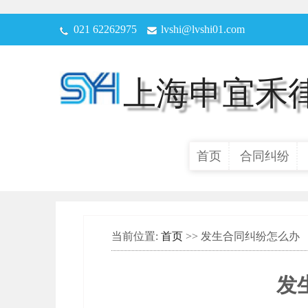
021 62262975
lvshi@lvshi01.com
上海申宜禾
首页
合同纠纷
当前位置:
首页
>> 发生合同纠纷怎么办
发