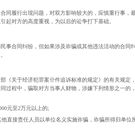
果合同履行出现问题，对双方影响较大的，应慎重行事，
以引起对方的高度重视，为以后的讼争打下基础。
的民事合同纠纷，但如果涉及诈骗或其他违法活动的合同
查。
安部《关于经济犯罪案卝件追诉标准的规定》的有关规定
合同过程中，骗取对方当事人财物，涉嫌下列情形之一的
000元至2万元以上的;
和其他直接责任人员以单位名义实施诈骗，诈骗所得归单位