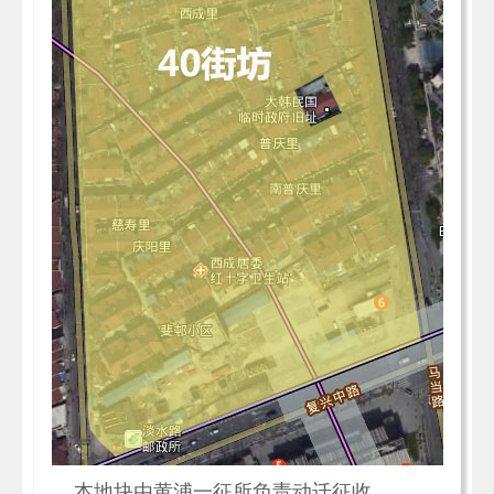
本地块由黄浦一征所负责动迁征收。