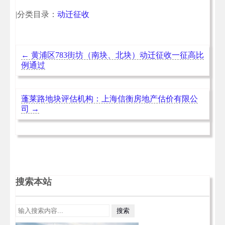
|分类目录：
动迁征收
←
黄浦区783街坊（南块、北块）动迁征收一征高比
例通过
蓬莱路地块评估机构：上海信衡房地产估价有限公
司
→
搜索本站