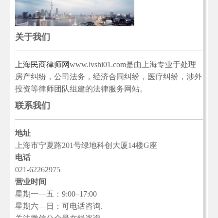
关于我们
上海民商律师网
www.lvshi01.com是由上海专业于处理
房产纠纷，公司法务，经济合同纠纷，医疗纠纷，涉外
投资等律师团队组建的法律服务网站。
联系我们
地址
上海市宁夏路201号绿地科创大厦14楼G座
电话
021-62262975
营业时间
星期一—五：9:00–17:00
星期六—日：可电话咨询.