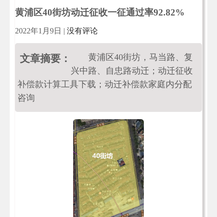
黄浦区40街坊动迁征收一征通过率92.82%
2022年1月9日
|
没有评论
黄浦区40街坊，马当路、复
文章摘要：
兴中路、自忠路动迁；动迁征收
补偿款计算工具下载；动迁补偿款家庭内分配
咨询