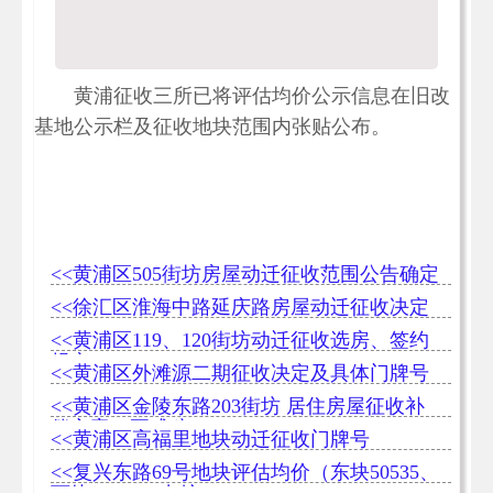
黄浦征收三所已将评估均价公示信息在旧改
基地公示栏及征收地块范围内张贴公布。
<<黄浦区505街坊房屋动迁征收范围公告确定
<<徐汇区淮海中路延庆路房屋动迁征收决定
<<黄浦区119、120街坊动迁征收选房、签约
规定
<<黄浦区外滩源二期征收决定及具体门牌号
<<黄浦区金陵东路203街坊 居住房屋征收补
偿方案（正式稿）
<<黄浦区高福里地块动迁征收门牌号
<<复兴东路69号地块评估均价（东块50535、