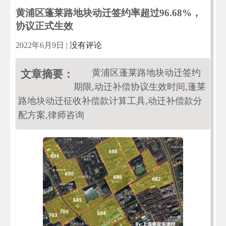
黄浦区蓬莱路地块动迁签约率超过96.68%，
协议正式生效
2022年6月9日
|
没有评论
黄浦区蓬莱路地块动迁签约
文章摘要：
期限,动迁补偿协议生效时间,蓬莱
路地块动迁征收补偿款计算工具,动迁补偿款分
配方案,律师咨询