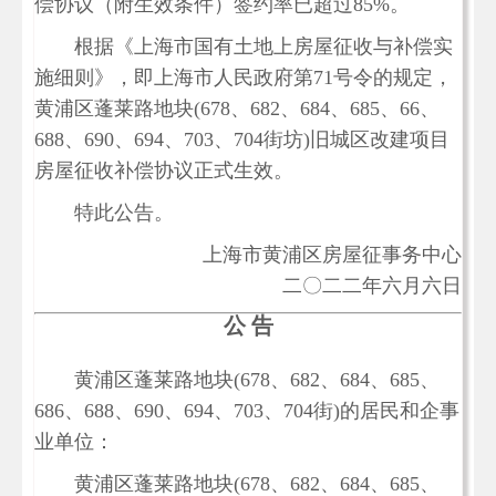
偿协议（附生效条件）签约率已超过85%。
根据《上海市国有土地上房屋征收与补偿实
施细则》，即上海市人民政府第71号令的规定，
黄浦区蓬莱路地块(678、682、684、685、66、
688、690、694、703、704街坊)旧城区改建项目
房屋征收补偿协议正式生效。
特此公告。
上海市黄浦区房屋征事务中心
二〇二二年六月六日
公 告
黄浦区蓬莱路地块(678、682、684、685、
686、688、690、694、703、704街)的居民和企事
业单位：
黄浦区蓬莱路地块(678、682、684、685、