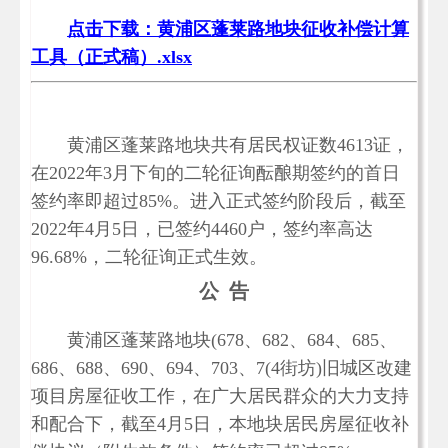
点击下载：黄浦区蓬莱路地块征收补偿计算
工具（正式稿）.xlsx
黄浦区蓬莱路地块共有居民权证数4613证，
在2022年3月下旬的二轮征询酝酿期签约的首日
签约率即超过85%。进入正式签约阶段后，截至
2022年4月5日，已签约4460户，签约率高达
96.68%，二轮征询正式生效。
公 告
黄浦区蓬莱路地块(678、682、684、685、
686、688、690、694、703、7(4街坊)旧城区改建
项目房屋征收工作，在广大居民群众的大力支持
和配合下，截至4月5日，本地块居民房屋征收补