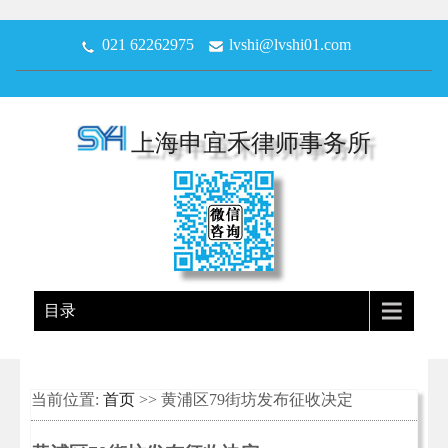
021 62262975
lvshi@lvshi01.com
上海申宜禾律师事务所
目录
当前位置:
首页
>> 黄浦区79街坊发布征收决定