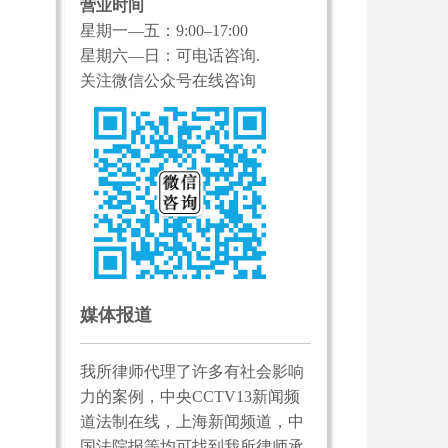
营业时间
星期一—五：9:00–17:00
星期六—日：可电话咨询.
关注微信公众号在线咨询
媒体报道
我所律师代理了许多有社会影响
力的案例，中央CCTV13新闻频
道法制在线，上海新闻频道，中
国法院报等均可找到我所律师承