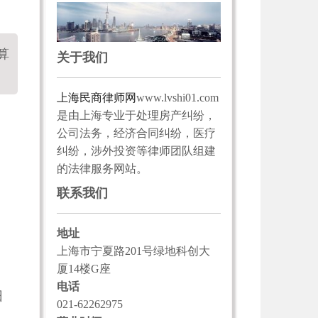
算
关于我们
上海民商律师网
www.lvshi01.com
是由上海专业于处理房产纠纷，
公司法务，经济合同纠纷，医疗
纠纷，涉外投资等律师团队组建
的法律服务网站。
联系我们
地址
上海市宁夏路201号绿地科创大
厦14楼G座
电话
旧
021-62262975