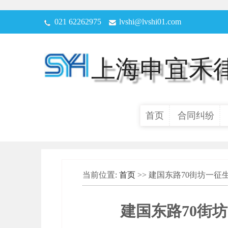
021 62262975
lvshi@lvshi01.com
上海申宜禾
首页
合同纠纷
当前位置:
首页
>> 建国东路70街坊一
建国东路70街