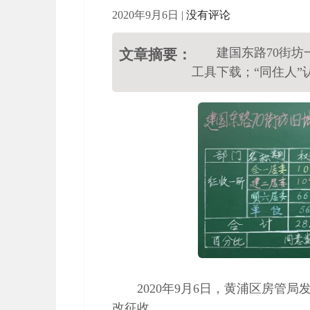
2020年9月6日
|
没有评论
建国东路70街坊
文章摘要：
工具下载；“同住人”
2020年9月6日，黄浦区房管
改征收。