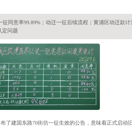
一征同意率99.89%；动迁一征后续流程；黄浦区动迁款计
认定问题
局发布了建国东路70街坊一征生效的公告，意味着正式启动