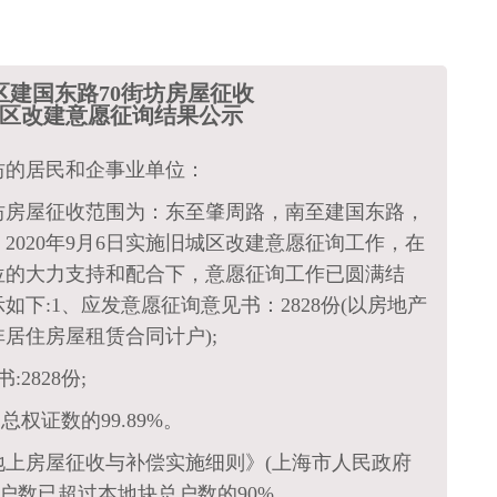
区建国东路70街坊房屋征收
区改建意愿征询结果公示
坊的居民和企事业单位：
坊房屋征收范围为：东至肇周路，南至建国东路，
2020年9月6日实施旧城区改建意愿征询工作，在
位的大力支持和配合下，意愿征询工作已圆满结
下:1、应发意愿征询意见书：2828份(以房地产
居住房屋租赁合同计户);
2828份;
占总权证数的99.89%。
地上房屋征收与补偿实施细则》(上海市人民政府
的户数已超过本地块总户数的90%