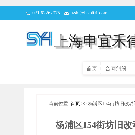
021 62262975
lvshi@lvshi01.com
上海申宜禾
首页
合同纠纷
当前位置:
首页
>> 杨浦区154街坊旧
杨浦区154街坊旧