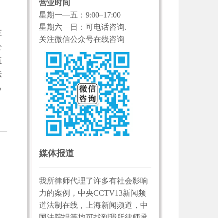
营业时间
星期一—五：9:00–17:00
星期六—日：可电话咨询.
在
关注微信公众号在线咨询
公
益
法
己
媒体报道
我所律师代理了许多有社会影响
力的案例，中央CCTV13新闻频
道法制在线，上海新闻频道，中
国法院报等均可找到我所律师承