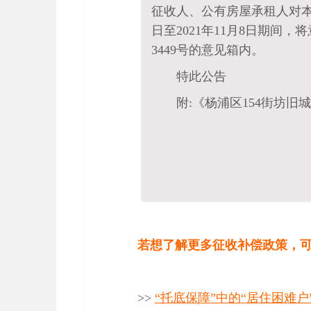
征收人、公有房屋承租人对本方
日至2021年11月8日期间
3449号的意见箱内。
特此公告
附:《杨浦区154街坊旧
若想了解更多征收补偿政策，
>>
“托底保障”中的“居住困难