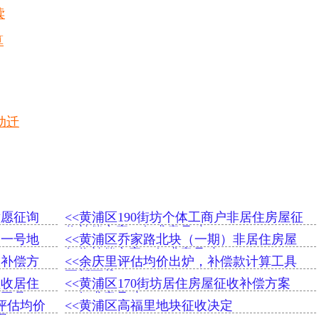
读
算
动迁
意愿征询
<<黄浦区190街坊个体工商户非居住房屋征
收补偿方案（征求意见稿）
）一号地
<<黄浦区乔家路北块（一期）非居住房屋
征收补偿方案（征求意见稿）
收补偿方
<<余庆里评估均价出炉，补偿款计算工具
更新下载
征收居住
<<黄浦区170街坊居住房屋征收补偿方案
算工具)
（征求意见稿）
收评估均价
<<黄浦区高福里地块征收决定