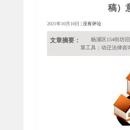
稿）
2021年10月10日
|
没有评论
杨浦区154街坊
文章摘要：
算工具；动迁法律咨