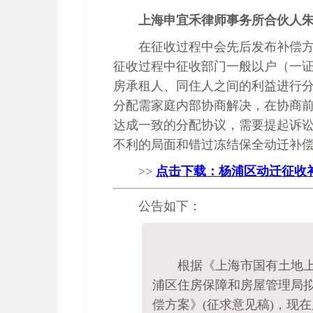
上海申宜禾律师事务所合伙人
在征收过程中会先后发布补偿
征收过程中征收部门一般以户（一
房承租人、同住人之间的利益进行
分配需家庭内部协商解决，在协商
达成一致的分配协议，需要提起诉
不利的局面和错过冻结保全动迁补
>>
点击下载：杨浦区动迁征收补偿
公告如下：
根据《上海市国有土地
浦区住房保障和房屋管理局拟
偿方案》(征求意见稿)，现