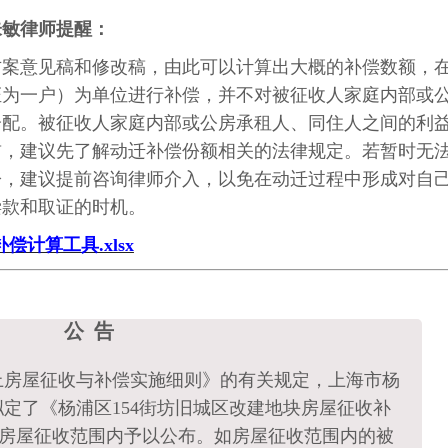
朱敏律师提醒：
方案意见稿和修改稿，由此可以计算出大概的补偿数额，
证为一户）为单位进行补偿，并不对被征收人家庭内部或
分配。被征收人家庭内部或公房承租人、同住人之间的利
前，建议先了解动迁补偿份额相关的法律规定。若暂时无
讼，建议提前咨询律师介入，以免在动迁过程中形成对自
偿款和取证的时机。
计算工具.xlsx
公 告
上房屋征收与补偿实施细则》的有关规定，上海市杨
定了《杨浦区154街坊旧城区改建地块房屋征收补
在房屋征收范围内予以公布。如房屋征收范围内的被