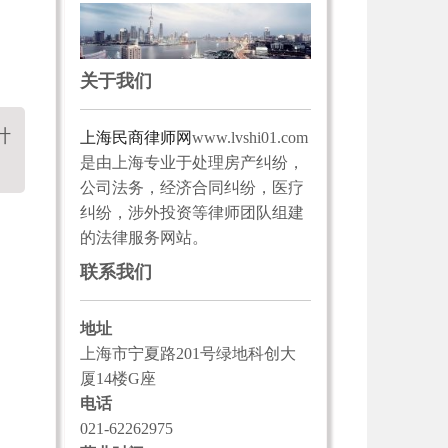
关于我们
计
上海民商律师网
www.lvshi01.com
是由上海专业于处理房产纠纷，
公司法务，经济合同纠纷，医疗
纠纷，涉外投资等律师团队组建
的法律服务网站。
联系我们
地址
上海市宁夏路201号绿地科创大
厦14楼G座
电话
021-62262975