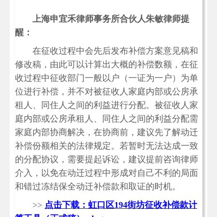
上海申宜禾律师事务所合伙人朱敏律师提
醒：
在征收过程中会先后发布补偿方案意见稿和
修改稿，由此可以计算出大概的补偿数额，在征
收过程中征收部门一般以户（一证为一户）为单
位进行补偿，并不对被征收人家庭内部或公房承
租人、同住人之间的利益进行分配。被征收人家
庭内部或公房承租人、同住人之间的利益分配需
家庭内部协商解决，在协商前，建议先了解动迁
补偿份额相关的法律规定。若暂时无法达成一致
的分配协议，需要提起诉讼，建议提前咨询律师
介入，以免在动迁过程中形成对自己不利的局面
和错过冻结保全动迁补偿款和取证的时机。
>>
点击下载：虹口区194街坊征收补偿款计