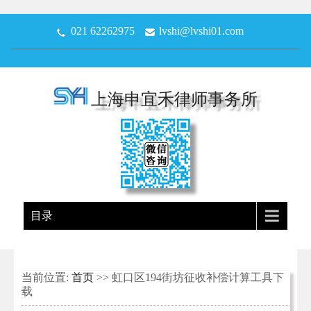
021 62262975
lvshi@lvshi01.com
上海申宜禾律师事务所
目录
当前位置:
首页
>> 虹口区194街坊征收补偿计算工具下
载