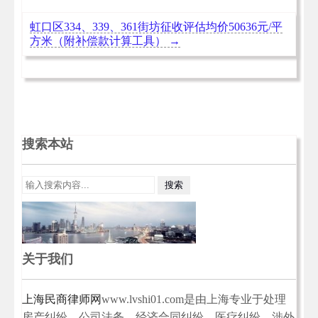
虹口区334、339、361街坊征收评估均价50636元/平
方米（附补偿款计算工具）
→
搜索本站
关于我们
上海民商律师网
www.lvshi01.com是由上海专业于处理
房产纠纷，公司法务，经济合同纠纷，医疗纠纷，涉外