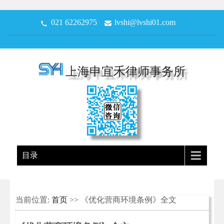
021 62262975
lvshi@lvshi01.com
上海申宜禾律师事务所
目录
当前位置:
首页
>> 《优化营商环境条例》全文