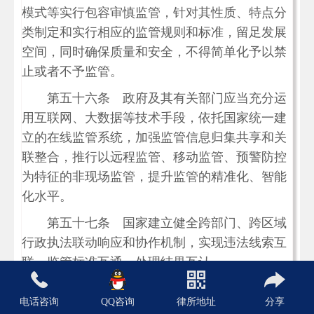
模式等实行包容审慎监管，针对其性质、特点分
类制定和实行相应的监管规则和标准，留足发展
空间，同时确保质量和安全，不得简单化予以禁
止或者不予监管。
第五十六条 政府及其有关部门应当充分运
用互联网、大数据等技术手段，依托国家统一建
立的在线监管系统，加强监管信息归集共享和关
联整合，推行以远程监管、移动监管、预警防控
为特征的非现场监管，提升监管的精准化、智能
化水平。
第五十七条 国家建立健全跨部门、跨区域
行政执法联动响应和协作机制，实现违法线索互
联、监管标准互通、处理结果互认。
国家统筹配置行政执法职能和执法资源，在
电话咨询
QQ咨询
律所地址
分享
相关领域推行综合行政执法，整合精简执法队