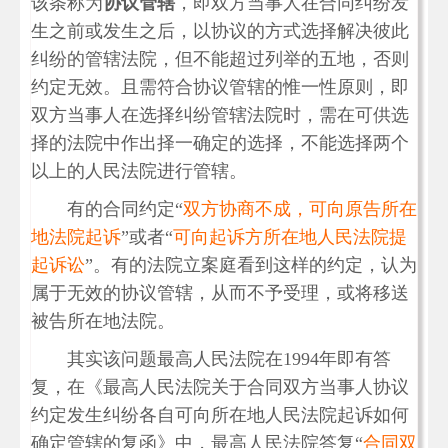
该条称为
协议管辖
，即双方当事人在合同纠纷发
生之前或发生之后，以协议的方式选择解决彼此
纠纷的管辖法院，但不能超过列举的五地，否则
约定无效。且需符合协议管辖的惟一性原则，即
双方当事人在选择纠纷管辖法院时，需在可供选
择的法院中作出择一确定的选择，不能选择两个
以上的人民法院进行管辖。
有的合同约定“
双方协商不成，可向原告所在
地法院起诉
”或者“
可向起诉方所在地人民法院提
起诉讼
”。有的法院立案庭看到这样的约定，认为
属于无效的协议管辖，从而不予受理，或将移送
被告所在地法院。
其实该问题最高人民法院在1994年即有答
复，在《最高人民法院关于合同双方当事人协议
约定发生纠纷各自可向所在地人民法院起诉如何
确定管辖的复函》中，最高人民法院答复“
合同双