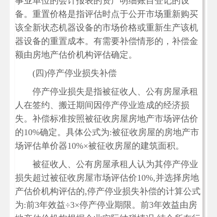
事业单位的会计报表的资产明细账目登记的设
备。重置价格是指评估时点于公开市场重新购买
该全新状态机器设备的市场价格或重新生产该机
器设备的重置成本。有需要补偿情形的，补偿金
额由房地产估价机构评估确定。
(四)停产停业损失补偿
停产停业损失是指被征收人、公有房屋承租
人在签约、搬迁期间因停产停业造成的经济损
失。补偿标准按照被征收房屋房地产市场评估价
的10%确定。具体公式为:被征收房屋的房地产市
场评估单价器10%×被征收房屋的建筑面积。
被征收人、公有房屋承租人认为其停产停业
损失超过被征收房屋市场评估价10%,并选择房地
产估价机构评估的,停产停业损失补偿的计算公式
为:前3年效益÷3×停产停业期限。前3年效益由房