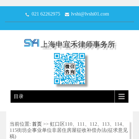
021 62262975
lvshi@lvshi01.com
上海申宜禾律师事务所
目录
当前位置:
首页
>> 虹口区110、111、112、113、114、
115街坊企事业单位非居住房屋征收补偿办法(征求意见
稿)