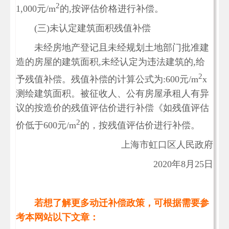
2
1,000元/m
的,按评估价格进行补偿。
(三)未认定建筑面积残值补偿
未经房地产登记且未经规划土地部门批准建
造的房屋的建筑面积,未经认定为违法建筑的,给
2
予残值补偿。残值补偿的计算公式为:600元/m
x
测绘建筑面积。被征收人、公有房屋承租人有异
议的按造价的残值评估价进行补偿《如残值评估
2
价低于600元/m
的，按残值评估价进行补偿。
上海市虹口区人民政府
2020年8月25日
若想了解更多动迁补偿政策，可根据需要参
考本网站以下文章：