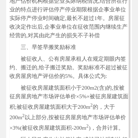
地产估价机构根据企业实际纳税情况,结合所在行
业的特点进行评估停产停业期限根据企事业单位
实际停产停业时间确定,最长不超过1年。房屋征
收决定作出后,企事业单位在征收范围内继续生产
经营的,对其由此产生的损失不子补偿
三、早签早搬奖励标准
被征收人、公有房屋承租人在规定期眼内签
约、搬迁的,给子搬迁奖励。奖励标准不超过被征
收房屋房地产评估价的5%。具体公式为:
被征收房屋建筑面积小于200m2(含)的,按被
征房屋房地产市场评估单价×5%×被征房屋建筑面
2
积;被征收房屋建筑面积大于200m
的，大于
2
200m
以上部分,按被征房屋房地产市场评估单价
2
×3%(被征收房屋建筑面积-200m
)，合并计算。