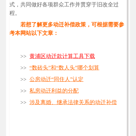
式，共同做好各项群众工作并贯穿于旧改全过
程。
若想了解更多动迁补偿政策，可根据需要参
考本网站以下文章：
>>
黄浦区动迁款计算工具下载
>>
“数砖头”和“数人头”哪个划算
>>
公房动迁“同住人”认定
>>
私房动迁利益的分配
>>
涉及离婚、继承法律关系的动迁补偿