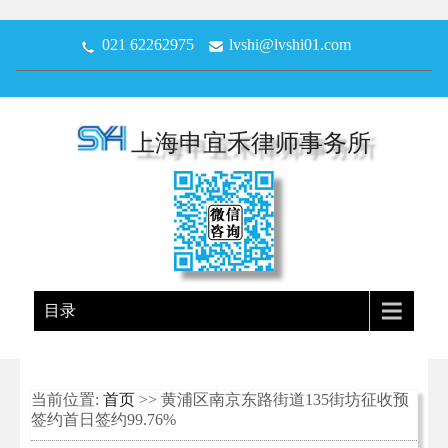
021 62262975
lvshi@lvshi01.com
上海申宜禾律师事务所
目录
当前位置:
首页
>> 黄浦区南京东路街道135街坊征收预
签约首日签约99.76%