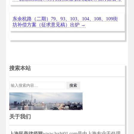
东余杭路（二期）79、93、103、104、108、109街
坊补偿方案（征求意见稿）出炉
→
搜索本站
关于我们
上海民商律师网
www.lvshi01.com是由上海专业于处理