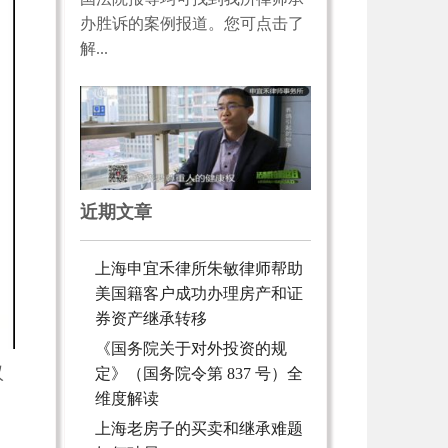
办胜诉的案例报道。您可点击了
解...
近期文章
上海申宜禾律所朱敏律师帮助
美国籍客户成功办理房产和证
券资产继承转移
《国务院关于对外投资的规
汉
定》（国务院令第 837 号）全
维度解读
上海老房子的买卖和继承难题