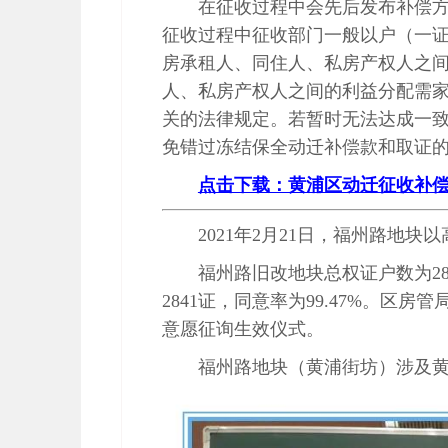
在征收过程中会先后发布补偿
征收过程中征收部门一般以户（一
房承租人、同住人、私房产权人之
人、私房产权人之间的利益分配需
关的法律规定。若暂时无法达成一
免错过冻结保全动迁补偿款和取证
点击下载：黄浦区动迁征收补偿计算
2021年2月21日，福州路地块
福州路旧改地块总权证户数为28
2841证，同意率为99.47%。
意愿征询生效仪式。
福州路地块（黄浦街坊）涉及