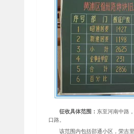
征收具体范围：
东至河南中路
口路。
该范围内包括邵通小区，荣吉