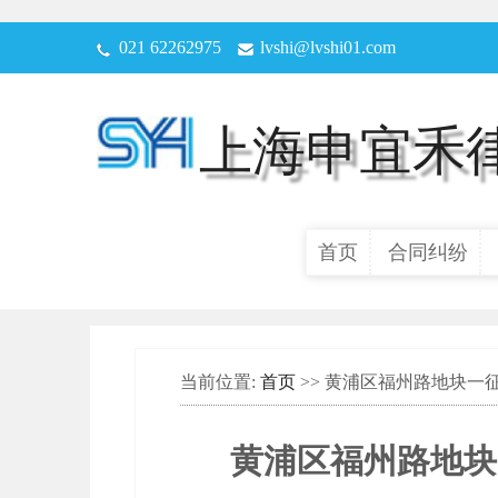
021 62262975
lvshi@lvshi01.com
上海申宜禾
首页
合同纠纷
当前位置:
首页
>> 黄浦区福州路地块
黄浦区福州路地块