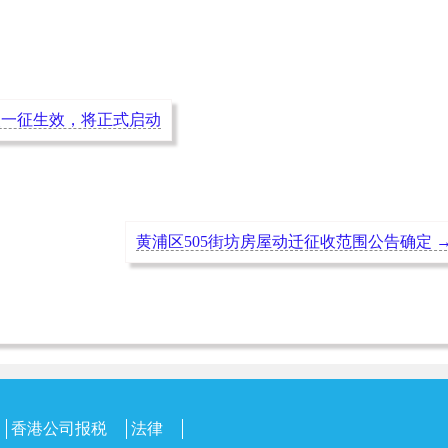
一征生效，将正式启动
黄浦区505街坊房屋动迁征收范围公告确定
香港公司报税
法律