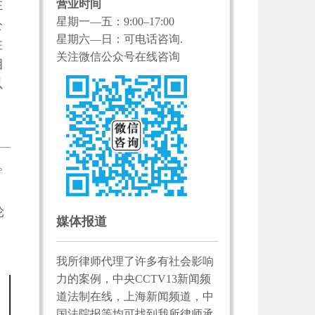
营业时间
在
星期一—五：9:00–17:00
公
星期六—日：可电话咨询.
住
关注微信公众号在线咨询
相
以
。
轮
媒体报道
我所律师代理了许多有社会影响
力的案例，中央CCTV13新闻频
道法制在线，上海新闻频道，中
国法院报等均可找到我所律师承