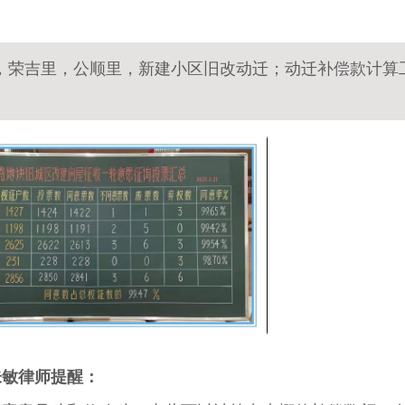
，荣吉里，公顺里，新建小区旧改动迁；动迁补偿款计算
朱敏律师提醒：