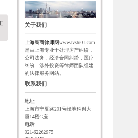
工
关于我们
上海民商律师网
www.lvshi01.com
是由上海专业于处理房产纠纷，
公司法务，经济合同纠纷，医疗
纠纷，涉外投资等律师团队组建
的法律服务网站。
联系我们
地址
上海市宁夏路201号绿地科创大
厦14楼G座
电话
021-62262975