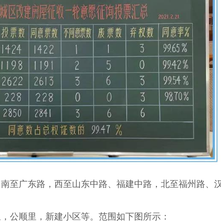
，南至广东路，西至山东中路、福建中路，北至福州路、
里，公顺里，新建小区等。范围如下图所示：