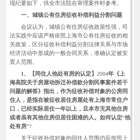
现纪要如下，供全市法院在审理案件时参考。
一、城镇公有住房征收补偿利益分割问题
会议认为，城镇公有住房征收政策性强，司
法实践中应该严格依照上海市公有住房征收的相
关政策，区分征收补偿利益分割法律关系与市场
经济活动中形成的一般合同关系，准确认定被安
置人范围。
1、
【同住人他处有房的认定】
2004
年《上
海高院关于房屋动拆迁补偿款分割民事案件若干
问题的解答》指出，作为征收补偿对象的公房同
住人，是指在被征收居住房屋处有上海市常住户
口，已经实际居住一年以上，且本市无其他住房
或者虽有其他住房但居住困难的人。如何认定
“
他
处有房
”?
关于征收补偿对象的同住人范围仍应按照上