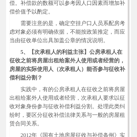
偿。补偿款的数额可以参考因人口因素而增加补
偿价值予以酌定。
需要注意的是，确定空挂户口人员系配房考
虑对象必须有明确依据，不能按政策推定，而应
当由征收单位出具加盖公章的情况说明。
5、【次承租人的利益主张】公房承租人在
征收之前将房屋出租给案外人使用或者经营的，
房屋的实际使用人（次承租人）能否参与征收补
偿利益分割？
实践中，有的公房承租人在征收之前将房屋
出租给案外人使用或者经营，次承租人要求以征
收对象身份参与征收补偿利益分割。处理此类纠
纷时，要区分征收补偿法律关系与一般的房屋租
赁合同关系。
2012年《国有土地房屋征收与补偿条例》实