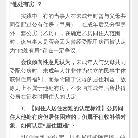
“
他处有房
”
？
实践中，有的当事人在未成年时曾与父母共
同受配过公有住房（甲房），在成年后又分得另
外一套公房（乙房），在确定乙房同住人范围
时，该当事人是否会因为曾经受配甲房而被认定
为“他处有房”存在一定争议。
会议倾向性意见认为，
未成年人与父母共同
受配公房时，未成年人并非作为独立的民事主体
获得住房福利，而是附随于父母的居住利益，故
原则上不属于他处有房，不影响其成年后所获得
公房在征收时同住人的认定。
3、
【同住人居住困难的认定标准】公房同
住人他处有房但居住困难的，仍属于征收补偿对
象。如何认定
“
居住困难
”？
“居住困难”的认定，既要尽可能确定统一的