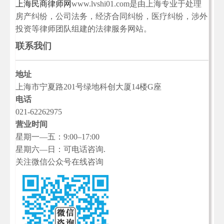
上海民商律师网
www.lvshi01.com是由上海专业于处理
房产纠纷，公司法务，经济合同纠纷，医疗纠纷，涉外
投资等律师团队组建的法律服务网站。
联系我们
地址
上海市宁夏路201号绿地科创大厦14楼G座
电话
021-62262975
营业时间
星期一—五：9:00–17:00
星期六—日：可电话咨询.
关注微信公众号在线咨询