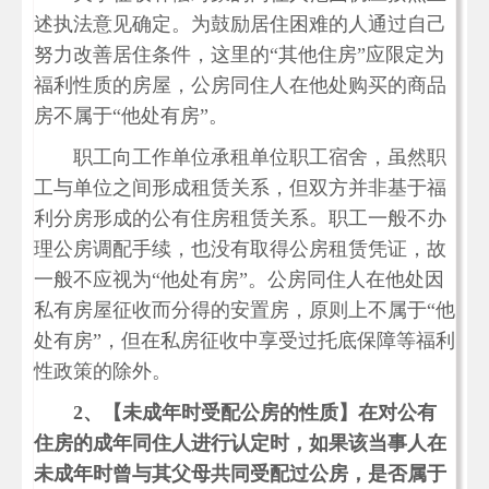
述执法意见确定。为鼓励居住困难的人通过自己
努力改善居住条件，这里的“其他住房”应限定为
福利性质的房屋，公房同住人在他处购买的商品
房不属于“他处有房”。
职工向工作单位承租单位职工宿舍，虽然职
工与单位之间形成租赁关系，但双方并非基于福
利分房形成的公有住房租赁关系。职工一般不办
理公房调配手续，也没有取得公房租赁凭证，故
一般不应视为“他处有房”。公房同住人在他处因
私有房屋征收而分得的安置房，原则上不属于“他
处有房”，但在私房征收中享受过托底保障等福利
性政策的除外。
2、【未成年时受配公房的性质】在对公有
住房的成年同住人进行认定时，如果该当事人在
未成年时曾与其父母共同受配过公房，是否属于