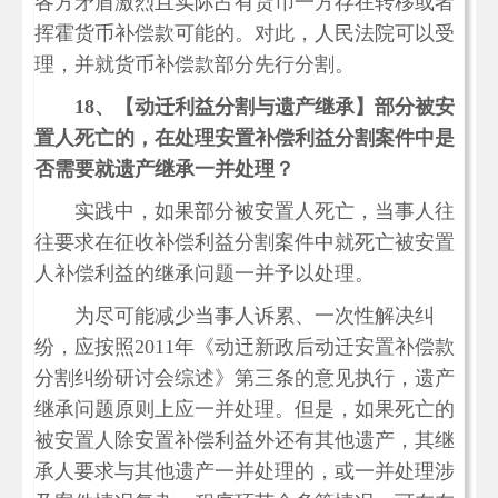
各方矛盾激烈且实际占有货币一方存在转移或者
挥霍货币补偿款可能的。对此，人民法院可以受
理，并就货币补偿款部分先行分割。
18、
【动迁利益分割与遗产继承】部分被安
置人死亡的，在处理安置补偿利益分割案件中是
否需要就遗产继承一并处理？
实践中，如果部分被安置人死亡，当事人往
往要求在征收补偿利益分割案件中就死亡被安置
人补偿利益的继承问题一并予以处理。
为尽可能减少当事人诉累、一次性解决纠
纷，应按照2011年《动迀新政后动迁安置补偿款
分割纠纷研讨会综述》第三条的意见执行，遗产
继承问题原则上应一并处理。但是，如果死亡的
被安置人除安置补偿利益外还有其他遗产，其继
承人要求与其他遗产一并处理的，或一并处理涉