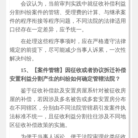
会议认为，当前审判实践中就征收补偿利益
分割纠纷案件的管辖、受理费的计算、与继承案
件的程序衔接等程序问题，不同法院的法律适用
口径存在一定差异，应予统一。
在处理这些程序事项时，应在严格遵守法律
规定的前提下，尽可能减少当事人诉累，一次性
解决纠纷。
15
、【案件管辖】因征收或者协议拆迁补偿
安置利益分割产生的纠纷如何确定管辖法院？
鉴于征收补偿款及安置房屋系针对被征收房
屋的补偿，若因涉及多名被告或多套安置房分布
在不同辖区，分别由不同法院管辖易引发案件执
法标准不统一，且征收利益分割往往涉及不同地
区征收补偿政策的实施。
为便于当事人诉讼，便于法院审理此类征收