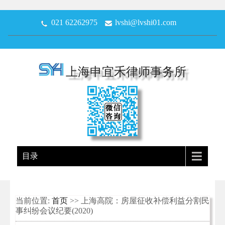
021 62262975
lvshi@lvshi01.com
上海申宜禾律师事务所
目录
当前位置:
首页
>> 上海高院：房屋征收补偿利益分割民
事纠纷会议纪要(2020)