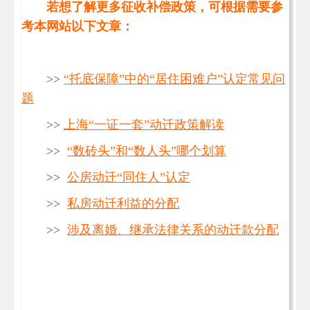
若想了解更多征收补偿政策，可根据需要参
考本网站以下文章：
>>
“托底保障”中的“居住困难户”认定常见问
题
>>
上海“一证一套”动迁政策解读
>>
“数砖头”和“数人头”哪个划算
>>
公房动迁“同住人”认定
>>
私房动迁利益的分配
>>
涉及离婚、继承法律关系的动迁款分配