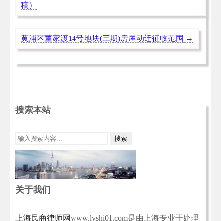
稿）
黄浦区董家渡14号地块(三期)房屋动迁征收范围
→
搜索本站
关于我们
上海民商律师网
www.lvshi01.com是由上海专业于处理