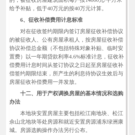
的，被征收房屋建筑面积每户按14000元/平方米
给予补贴，低于40万元的按40万元计算。
6
、征收补偿费用计息标准
对在征收签约期限内签订房屋征收补偿协议
的被征收人、公有房屋承租人，按房屋征收补偿
协议补偿总金额（不包括特殊对象补贴、临时安
置费）以一年期贷款利率4.6%标准计息，征收补
偿费用计息时间从签订协议之日起至房屋征收补
偿签约期限结束，所产生的利息待协议生效后与
房屋征收补偿费用一并发放。
十二、用于产权调换房屋的基本情况和选购
办法
本地块安置房屋主要包括松江南地块、松江
佘山北地块等处房源和就近安置房源浦东绿洲康
城。房源选购操作办法另行公布。