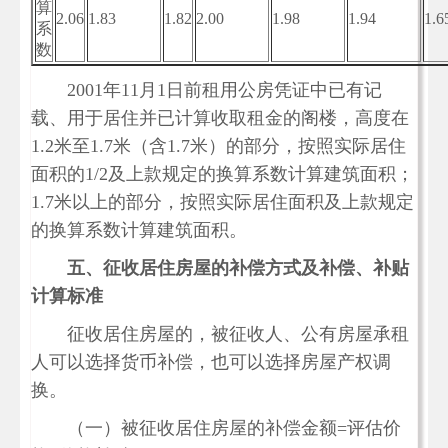
算
2.06
1.83
1.82
2.00
1.98
1.94
1.6
系
数
2001年11月1日前租用公房凭证中已有记
载、用于居住并已计算收取租金的阁楼，高度在
1.2米至1.7米（含1.7米）的部分，按照实际居住
面积的1/2及上款规定的换算系数计算建筑面积；
1.7米以上的部分，按照实际居住面积及上款规定
的换算系数计算建筑面积。
五、征收居住房屋的补偿方式及补偿、补贴
计算标准
征收居住房屋的，被征收人、公有房屋承租
人可以选择货币补偿，也可以选择房屋产权调
换。
（一）被征收居住房屋的补偿金额=评估价