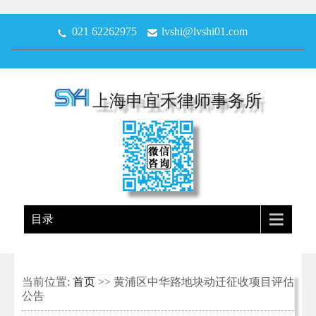
021 62262975
lvshi@lvshi01.com
上海申宜禾律师事务所
目录
当前位置:
首页
>> 黄浦区中华路地块动迁征收项目评估
公告