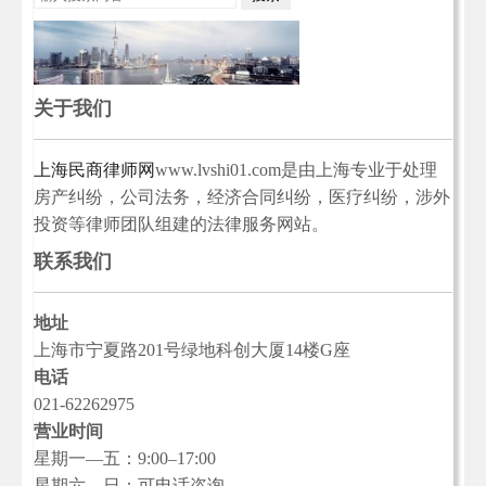
关于我们
上海民商律师网
www.lvshi01.com是由上海专业于处理
房产纠纷，公司法务，经济合同纠纷，医疗纠纷，涉外
投资等律师团队组建的法律服务网站。
联系我们
地址
上海市宁夏路201号绿地科创大厦14楼G座
电话
021-62262975
营业时间
星期一—五：9:00–17:00
星期六—日：可电话咨询.