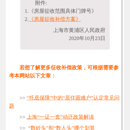
附件:
1.《房屋征收范围具体门牌号》
2.
《房屋征收补偿方案》
上海市黄浦区人民政府
2020年10月23日
若想了解更多征收补偿政策，可根据需要参
考本网站以下文章：
>>
“托底保障”中的“居住困难户”认定常见问
题
>>
上海“一证一套”动迁政策解读
>>
“数砖头”和“数人头”哪个划算