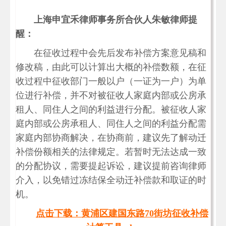
上海申宜禾律师事务所合伙人朱敏律师提
醒：
在征收过程中会先后发布补偿方案意见稿和
修改稿，由此可以计算出大概的补偿数额，在征
收过程中征收部门一般以户（一证为一户）为单
位进行补偿，并不对被征收人家庭内部或公房承
租人、同住人之间的利益进行分配。被征收人家
庭内部或公房承租人、同住人之间的利益分配需
家庭内部协商解决，在协商前，建议先了解动迁
补偿份额相关的法律规定。若暂时无法达成一致
的分配协议，需要提起诉讼，建议提前咨询律师
介入，以免错过冻结保全动迁补偿款和取证的时
机。
点击下载：黄浦区建国东路70街坊征收补偿