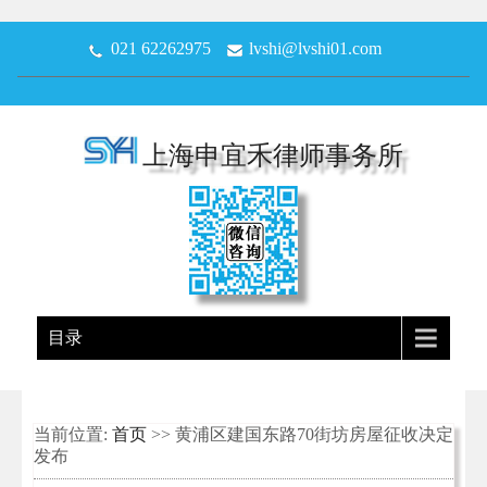
021 62262975
lvshi@lvshi01.com
上海申宜禾律师事务所
目录
当前位置:
首页
>> 黄浦区建国东路70街坊房屋征收决定
发布