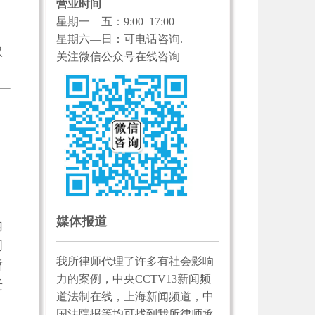
营业时间
星期一—五：9:00–17:00
星期六—日：可电话咨询.
取
关注微信公众号在线咨询
媒体报道
内
间
我所律师代理了许多有社会影响
暂
力的案例，中央CCTV13新闻频
迁
道法制在线，上海新闻频道，中
国法院报等均可找到我所律师承