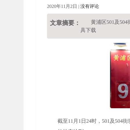
2020年11月2日
|
没有评论
黄浦区501及50
文章摘要：
具下载
截至11月1日24时，501及50