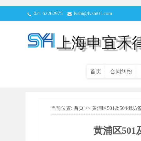
021 62262975
lvshi@lvshi01.com
上海申宜禾
首页
合同纠纷
当前位置:
首页
>> 黄浦区501及504街
黄浦区501