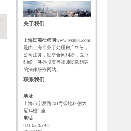
工
关于我们
上海民商律师网
www.lvshi01.com
是由上海专业于处理房产纠纷，
公司法务，经济合同纠纷，医疗
纠纷，涉外投资等律师团队组建
的法律服务网站。
联系我们
地址
上海市宁夏路201号绿地科创大
厦14楼G座
电话
021-62262975