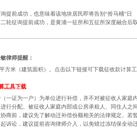
轮征询提前成功，也意味着该地块居民即将告别“拎马桶”日
街坊二轮征询提前成功，是黄浦一征所和五征所深度融合后
朱敏律师提醒：
/平方米（建筑面积）。点击以下链接可下载征收款计算工
计算工具下载
户（一证为一户）为单位进行补偿，并不对被征收人家庭
益进行分配。被征收人家庭内部或公房承租人、同住人之
在协商前，建议先了解动迁补偿份额相关的法律规定。若
提起诉讼，建议提前咨询律师介入，以免错过冻结保全动