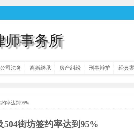
律师事务所
公司法务
离婚继承
房产纠纷
刑事辩护
经典
坊签约率达到95%
及504街坊签约率达到95%