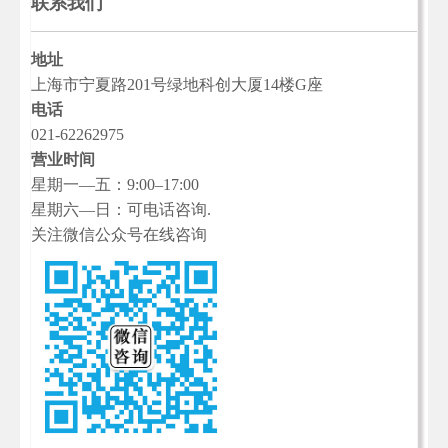
联系我们
地址
上海市宁夏路201号绿地科创大厦14楼G座
电话
021-62262975
营业时间
星期一—五：9:00–17:00
星期六—日：可电话咨询.
关注微信公众号在线咨询