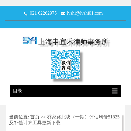
021 62262975
lvshi@lvshi01.com
上海申宜禾律师事务所
目录
当前位置:
首页
>> 乔家路北块（一期）评估均价51825
及补偿计算工具更新下载